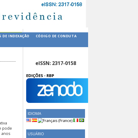
S DE INDEXAÇÃO
CÓDIGO DE CONDUTA
eISSN: 2317-0158
EDIÇÕES - RBP
IDIOMA
tiva
re pode
o anos
USUÁRIO