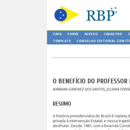
CAPA
SOBRE
ACESSO
CADASTRO
TEMPLATE
CONSELHO EDITORIAL CIENTÍ
O BENEFÍCIO DO PROFESSOR 
BARBARA GIMENEZ DOS SANTOS, JULIANA FONS
RESUMO
A história previdenciária do Brasil é replet
privada à intervenção Estatal, e nessa traje
desfrutar. Desde 1981, com a Emenda Constit