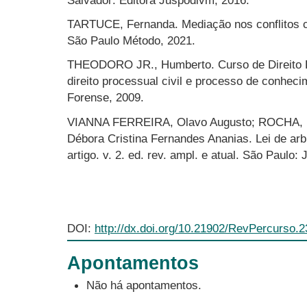
Salvador: Editora Juspodivm, 2016.
TARTUCE, Fernanda. Mediação nos conflitos ci
São Paulo Método, 2021.
THEODORO JR., Humberto. Curso de Direito Pro
direito processual civil e processo de conheci
Forense, 2009.
VIANNA FERREIRA, Olavo Augusto; ROCHA, 
Débora Cristina Fernandes Ananias. Lei de ar
artigo. v. 2. ed. rev. ampl. e atual. São Paulo
DOI:
http://dx.doi.org/10.21902/RevPercurso.
Apontamentos
Não há apontamentos.