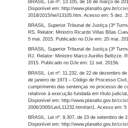
BRASIL. Lei nº. 13.105, de 16 de março de 201
Disponível em: http://www.planalto.gov.br/cciv
2018/2015/lei/l13105.htm. Acesso em: 5 dez. 2
BRASIL. Superior Tribunal de Justiça (3ª Turm
RS. Relator: Ministro Ricardo Villas Bôas Cue
5 mai. 2015. Publicado no DJe em: 20 mai. 20
BRASIL. Superior Tribunal de Justiça (3ª Turm
RJ. Relator: Ministro Marco Aurélio Bellizze. R
2015. Publicado no DJe em: 11 set. 2015b.
BRASIL. Lei nº. 11.232, de 22 de dezembro de 2
de janeiro de 1973 – Código de Processo Civil,
cumprimento das sentenças no processo de co
relativos à execução fundada em título judicial
Disponível em: http://www.planalto.gov.br/cciv
2006/2005/Lei/L11232.htm#art1. Acesso em: 5 
BRASIL. Lei nº. 9.307, de 23 de setembro de 1
Disponível em: http://www.planalto.gov.br/cciv