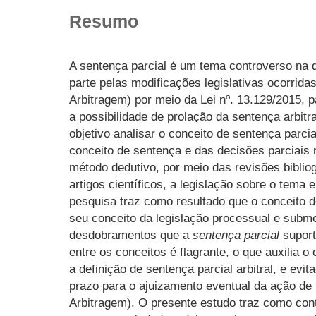
Resumo
A sentença parcial é um tema controverso na 
parte pelas modificações legislativas ocorridas
Arbitragem) por meio da Lei nº. 13.129/2015,
a possibilidade de prolação da sentença arbitra
objetivo analisar o conceito de sentença parci
conceito de sentença e das decisões parciais n
método dedutivo, por meio das revisões bibliog
artigos científicos, a legislação sobre o tema 
pesquisa traz como resultado que o conceito de
seu conceito da legislação processual e subme
desdobramentos que a
sentença parcial
suporta
entre os conceitos é flagrante, o que auxilia 
a definição de sentença parcial arbitral, e evi
prazo para o ajuizamento eventual da ação de 
Arbitragem). O presente estudo traz como co