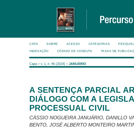
CAPA
SOBRE
ACESSO
CATEGORIAS
PESQUIS
INDEXAÇÃO
CÓDIGO DE CONDUTA
TAXAS DE PUBLICA
Capa
>
v. 1, n. 46 (2024)
>
JANUÁRIO
A SENTENÇA PARCIAL AR
DIÁLOGO COM A LEGISL
PROCESSUAL CIVIL
CÁSSIO NOGUEIRA JANUÁRIO, DANILLO VA
BENTO, JOSÉ ALBERTO MONTEIRO MARTI