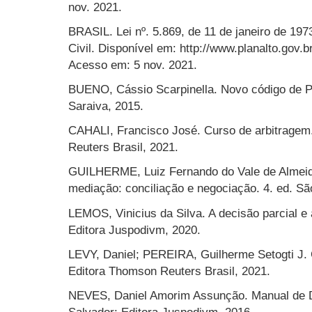
nov. 2021.
BRASIL. Lei nº. 5.869, de 11 de janeiro de 197
Civil. Disponível em: http://www.planalto.gov.b
Acesso em: 5 nov. 2021.
BUENO, Cássio Scarpinella. Novo código de Pr
Saraiva, 2015.
CAHALI, Francisco José. Curso de arbitragem
Reuters Brasil, 2021.
GUILHERME, Luiz Fernando do Vale de Almeid
mediação: conciliação e negociação. 4. ed. S
LEMOS, Vinicius da Silva. A decisão parcial e 
Editora Juspodivm, 2020.
LEVY, Daniel; PEREIRA, Guilherme Setogti J. 
Editora Thomson Reuters Brasil, 2021.
NEVES, Daniel Amorim Assunção. Manual de Dir