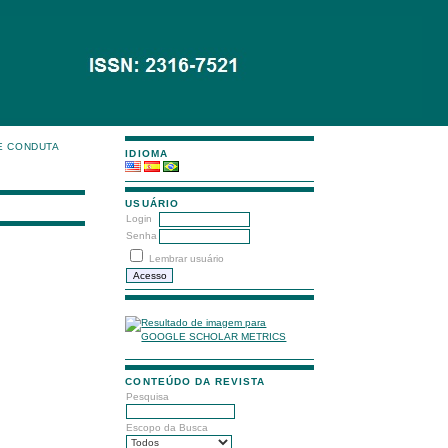
E CONDUTA
IDIOMA
USUÁRIO
Login
Senha
Lembrar usuário
CONTEÚDO DA REVISTA
Pesquisa
Escopo da Busca