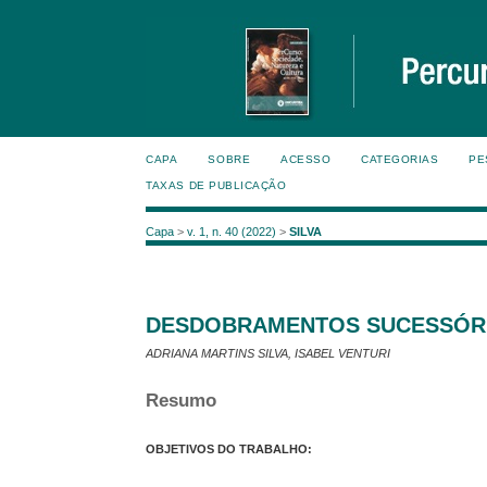
CAPA
SOBRE
ACESSO
CATEGORIAS
PE
TAXAS DE PUBLICAÇÃO
Capa
>
v. 1, n. 40 (2022)
>
SILVA
DESDOBRAMENTOS SUCESSÓRI
ADRIANA MARTINS SILVA, ISABEL VENTURI
Resumo
OBJETIVOS DO TRABALHO: