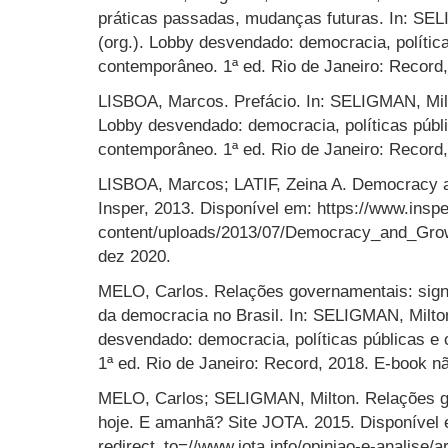
práticas passadas, mudanças futuras. In: SE
(org.). Lobby desvendado: democracia, política
contemporâneo. 1ª ed. Rio de Janeiro: Record
LISBOA, Marcos. Prefácio. In: SELIGMAN, Mil
Lobby desvendado: democracia, políticas públi
contemporâneo. 1ª ed. Rio de Janeiro: Record
LISBOA, Marcos; LATIF, Zeina A. Democracy an
Insper, 2013. Disponível em: https://www.inspe
content/uploads/2013/07/Democracy_and_Grow
dez 2020.
MELO, Carlos. Relações governamentais: sign
da democracia no Brasil. In: SELIGMAN, Milto
desvendado: democracia, políticas públicas e
1ª ed. Rio de Janeiro: Record, 2018. E-book n
MELO, Carlos; SELIGMAN, Milton. Relações go
hoje. E amanhã? Site JOTA. 2015. Disponível e
redirect_to=//www.jota.info/opiniao-e-analise/