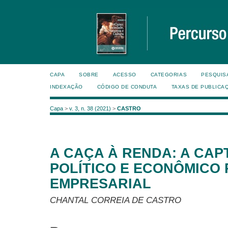
CAPA
SOBRE
ACESSO
CATEGORIAS
PESQUIS
INDEXAÇÃO
CÓDIGO DE CONDUTA
TAXAS DE PUBLICA
Capa
>
v. 3, n. 38 (2021)
>
CASTRO
A CAÇA À RENDA: A CA
POLÍTICO E ECONÔMICO
EMPRESARIAL
CHANTAL CORREIA DE CASTRO