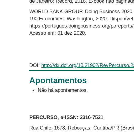
de Janeiro: Record, 2018. E-book não paginad
WORLD BANK GROUP. Doing Business 2020. C
190 Economies. Washington, 2020. Disponível
https://portugues.doingbusiness.org/pt/reports
Acesso em: 01 dez 2020.
DOI:
http://dx.doi.org/10.21902/RevPercurso.
Apontamentos
Não há apontamentos.
PERCURSO, e-ISSN:
2316-7521
Rua Chile, 1678, Rebouças, Curitiba/PR (Bras