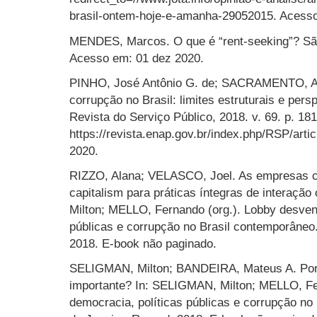
brasil-ontem-hoje-e-amanha-29052015. Acesso
MENDES, Marcos. O que é “rent-seeking”? São
Acesso em: 01 dez 2020.
PINHO, José Antônio G. de; SACRAMENTO, Ana
corrupção no Brasil: limites estruturais e pers
Revista do Serviço Público, 2018. v. 69. p. 18
https://revista.enap.gov.br/index.php/RSP/art
2020.
RIZZO, Alana; VELASCO, Joel. As empresas 
capitalism para práticas íntegras de interaç
Milton; MELLO, Fernando (org.). Lobby desven
públicas e corrupção no Brasil contemporâneo.
2018. E-book não paginado.
SELIGMAN, Milton; BANDEIRA, Mateus A. Por 
importante? In: SELIGMAN, Milton; MELLO, Fe
democracia, políticas públicas e corrupção no