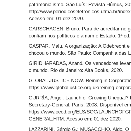
patrimonialismo. São Luís: Revista Húmus, 201
http://www.periodicoseletronicos.ufma.br/index
Acesso em: 01 dez 2020.
GARSCHAGEN, Bruno. Para de acreditar no gov
confiam nos políticos e amam o Estado. 1ª ed.
GASPAR, Malu. A organização: A Odebrecht e
chocou o mundo. São Paulo: Companhia das Le
GIRIDHARADAS, Anand. Os vencedores levam t
o mundo. Rio de Janeiro: Alta Books, 2020.
GLOBAL JUSTICE NOW. Reining in Corporation
https://www.globaljustice.org.uk/reining-corpo
GURRÍA, Angel. Launch of Growing Unequal?
Secretary-General. Paris, 2008. Disponível em
https://www.oecd.org/ELS/SOC/LAUNC
GENERAL.HTM. Acesso em: 01 dez 2020.
LAZZARINI, Sérgio G.; MUSACCHIO, Aldo. O Le