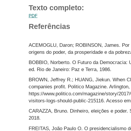
Texto completo:
PDF
Referências
ACEMOGLU, Daron; ROBINSON, James. Por q
origens do poder, da prosperidade e da pobreza
BOBBIO, Norberto. O Futuro da Democracia: U
ed. Rio de Janeiro: Paz e Terra, 1986.
BROWN, Jeffrey R.; HUANG, Jiekun. When CEO
companies profit. Politico Magazine. Arlington
https://www.politico.com/magazine/story/2017
visitors-logs-should-public-215116. Acesso em
CARAZZA, Bruno. Dinheiro, eleições e poder. 
2018.
FREITAS, João Paulo O. O presidencialismo de