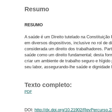
Resumo
RESUMO
A saúde é um Direito tutelado na Constituição
em diversos dispositivos, inclusive no rol de 
considerada um direito dos trabalhadores. Part
saúde como um direito fundamental; desta for
criar um ambiente de trabalho seguro e hígido
seu labor, assegurando-lhe saúde e dignidade h
Texto completo:
PDF
DOI:
http://dx.doi.org/10.21902/RevPercurso.