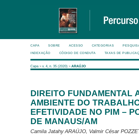
CAPA
SOBRE
ACESSO
CATEGORIAS
PESQUIS
INDEXAÇÃO
CÓDIGO DE CONDUTA
TAXAS DE PUBLICA
Capa
>
v. 4, n. 35 (2020)
>
ARAÚJO
DIREITO FUNDAMENTAL 
AMBIENTE DO TRABALHO
EFETIVIDADE NO PIM – P
DE MANAUS/AM
Camila Jatahy ARAÚJO, Valmir César POZZE