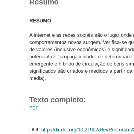
Resumo
RESUMO
A internet e as redes sociais são o lugar onde
comportamentos novos surgem. Verifica-se qu
de valores (inclusive econômicos) e significa
potencial de “propagabilidade” de determinad
emergente e híbrido de circulação de bens sim
significados são criados e medidos a partir da
media).
Texto completo:
PDF
DOI:
http://dx.doi.org/10.21902/RevPercurso.