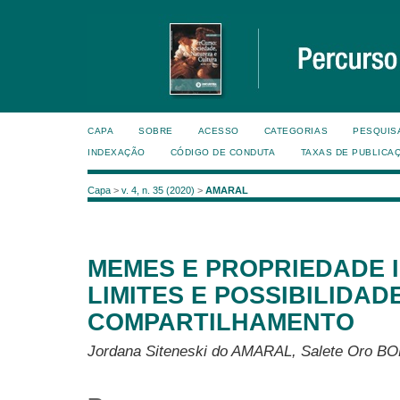
CAPA
SOBRE
ACESSO
CATEGORIAS
PESQUIS
INDEXAÇÃO
CÓDIGO DE CONDUTA
TAXAS DE PUBLICA
Capa
>
v. 4, n. 35 (2020)
>
AMARAL
MEMES E PROPRIEDADE 
LIMITES E POSSIBILIDAD
COMPARTILHAMENTO
Jordana Siteneski do AMARAL, Salete Oro B