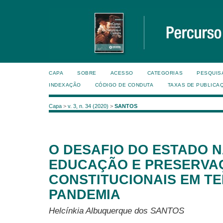
CAPA
SOBRE
ACESSO
CATEGORIAS
PESQUIS
INDEXAÇÃO
CÓDIGO DE CONDUTA
TAXAS DE PUBLICA
Capa
>
v. 3, n. 34 (2020)
>
SANTOS
O DESAFIO DO ESTADO 
EDUCAÇÃO E PRESERVAÇ
CONSTITUCIONAIS EM T
PANDEMIA
Helcínkia Albuquerque dos SANTOS