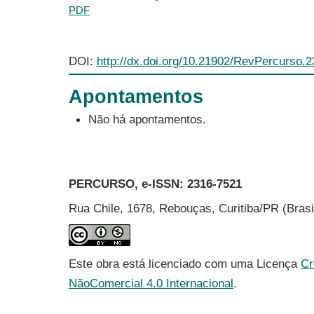
PDF
DOI:
http://dx.doi.org/10.21902/RevPercurso.
Apontamentos
Não há apontamentos.
PERCURSO, e-ISSN:
2316-7521
Rua Chile, 1678, Rebouças, Curitiba/PR (Bras
Este obra está licenciado com uma Licença
Cr
NãoComercial 4.0 Internacional
.