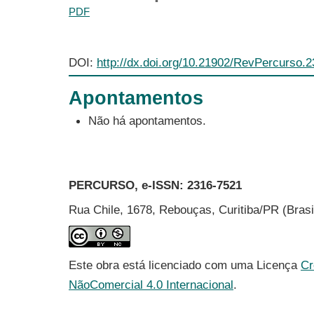
PDF
DOI:
http://dx.doi.org/10.21902/RevPercurso.
Apontamentos
Não há apontamentos.
PERCURSO, e-ISSN:
2316-7521
Rua Chile, 1678, Rebouças, Curitiba/PR (Bras
Este obra está licenciado com uma Licença
Cr
NãoComercial 4.0 Internacional
.