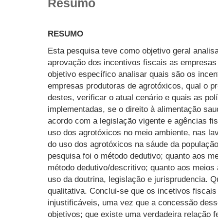
Resumo
RESUMO
Esta pesquisa teve como objetivo geral analisar
aprovação dos incentivos fiscais as empresas
objetivo específico analisar quais são os ince
empresas produtoras de agrotóxicos, qual o pr
destes, verificar o atual cenário e quais as po
implementadas, se o direito à alimentação sa
acordo com a legislação vigente e agências fi
uso dos agrotóxicos no meio ambiente, nas la
do uso dos agrotóxicos na sáude da população.
pesquisa foi o método dedutivo; quanto aos me
método dedutivo/descritivo; quanto aos meios a
uso da doutrina, legislação e jurisprudencia. Q
qualitativa. Conclui-se que os incetivos fisca
injustificáveis, uma vez que a concessão dess
objetivos; que existe uma verdadeira relação f