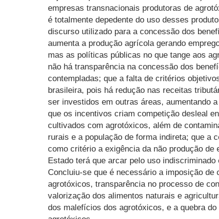
empresas transnacionais produtoras de agrotóx
é totalmente depedente do uso desses produtos
discurso utilizado para a concessão dos benefí
aumenta a produção agrícola gerando empreg
mas as políticas públicas no que tange aos ag
não há transparência na concessão dos benef
contempladas; que a falta de critérios objetiv
brasileira, pois há redução nas receitas tribu
ser investidos em outras áreas, aumentando 
que os incentivos criam competição desleal en
cultivados com agrotóxicos, além de contamin
rurais e a população de forma indireta; que a
como critério a exigência da não produção de 
Estado terá que arcar pelo uso indiscriminado
Concluiu-se que é necessário a imposição de cr
agrotóxicos, transparência no processo de co
valorização dos alimentos naturais e agricultu
dos malefícios dos agrotóxicos, e a quebra d