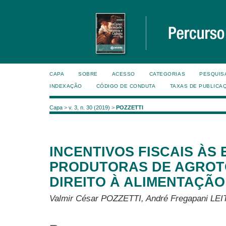
CAPA
SOBRE
ACESSO
CATEGORIAS
PESQUIS
INDEXAÇÃO
CÓDIGO DE CONDUTA
TAXAS DE PUBLICA
Capa
>
v. 3, n. 30 (2019)
>
POZZETTI
INCENTIVOS FISCAIS ÀS
PRODUTORAS DE AGROT
DIREITO À ALIMENTAÇÃ
Valmir César POZZETTI, André Fregapani LE