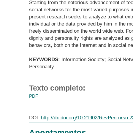
Starting from the notorious advancement of te
social networks for the most varied purposes in
present research seeks to analyze to what exten
individual or the data provided by him in the m
freely disseminated on the world wide web. Fo
dignity and personality rights are analyzed as 
behaviors, both on the Internet and in social n
KEYWORDS:
Information Society; Social Netw
Personality.
Texto completo:
PDF
DOI:
http://dx.doi.org/10.21902/RevPercurso.
Apontamentos