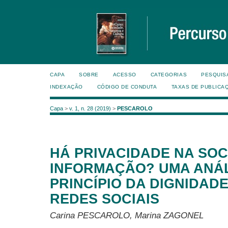
CAPA
SOBRE
ACESSO
CATEGORIAS
PESQUIS
INDEXAÇÃO
CÓDIGO DE CONDUTA
TAXAS DE PUBLICA
Capa
>
v. 1, n. 28 (2019)
>
PESCAROLO
HÁ PRIVACIDADE NA SO
INFORMAÇÃO? UMA ANÁL
PRINCÍPIO DA DIGNIDAD
REDES SOCIAIS
Carina PESCAROLO, Marina ZAGONEL