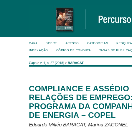
CAPA
SOBRE
ACESSO
CATEGORIAS
PESQUIS
INDEXAÇÃO
CÓDIGO DE CONDUTA
TAXAS DE PUBLICA
Capa
>
v. 4, n. 27 (2018)
>
BARACAT
COMPLIANCE E ASSÉDIO
RELAÇÕES DE EMPREGO:
PROGRAMA DA COMPANH
DE ENERGIA – COPEL
Eduardo Milléo BARACAT, Marina ZAGONEL