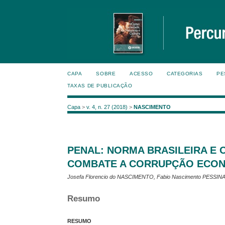
CAPA
SOBRE
ACESSO
CATEGORIAS
PE
TAXAS DE PUBLICAÇÃO
Capa
>
v. 4, n. 27 (2018)
>
NASCIMENTO
PENAL: NORMA BRASILEIRA E O
COMBATE A CORRUPÇÃO ECON
Josefa Florencio do NASCIMENTO, Fabio Nascimento PESSIN
Resumo
RESUMO