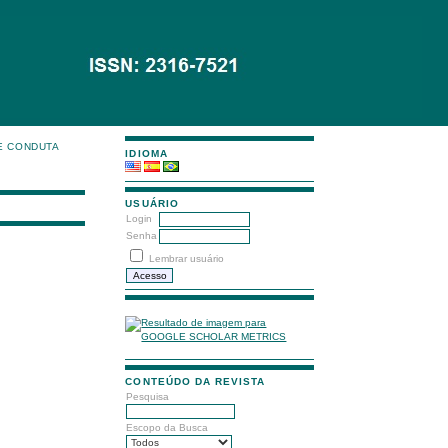
E CONDUTA
IDIOMA
USUÁRIO
Login
Senha
Lembrar usuário
CONTEÚDO DA REVISTA
Pesquisa
Escopo da Busca