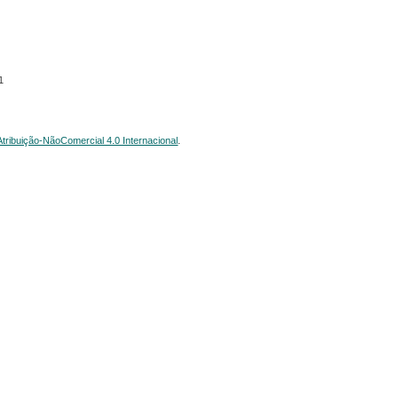
1
ribuição-NãoComercial 4.0 Internacional
.