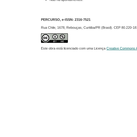
PERCURSO, e-ISSN:
2316-7521
Rua Chile, 1678, Rebouças, Curitiba/PR (Brasil). CEP 80.220-18
Este obra está licenciado com uma Licença
Creative Commons At