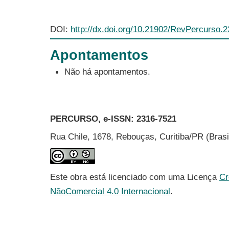
DOI:
http://dx.doi.org/10.21902/RevPercurso.
Apontamentos
Não há apontamentos.
PERCURSO, e-ISSN:
2316-7521
Rua Chile, 1678, Rebouças, Curitiba/PR (Bras
Este obra está licenciado com uma Licença
Cr
NãoComercial 4.0 Internacional
.