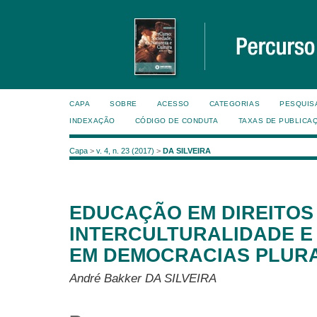
CAPA
SOBRE
ACESSO
CATEGORIAS
PESQUIS
INDEXAÇÃO
CÓDIGO DE CONDUTA
TAXAS DE PUBLICA
Capa
>
v. 4, n. 23 (2017)
>
DA SILVEIRA
EDUCAÇÃO EM DIREITOS
INTERCULTURALIDADE E
EM DEMOCRACIAS PLURA
André Bakker DA SILVEIRA