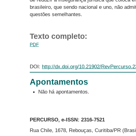
brasileiro, que sendo nacional e uno, não adm
questões semelhantes.
Texto completo:
PDF
DOI:
http://dx.doi.org/10.21902/RevPercurso.
Apontamentos
Não há apontamentos.
PERCURSO, e-ISSN:
2316-7521
Rua Chile, 1678, Rebouças, Curitiba/PR (Bras