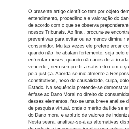
O presente artigo científico tem por objeto de
entendimento, procedência e valoração do dano
de acordo com o que se observa preponderan
nossos Tribunais. Ao final, procura-se encontr
preventivas para evitar ou ao menos diminuir 
consumidor. Muitas vezes ele prefere arcar c
quando não lhe abalam fortemente, seja pelo e
enfrentar meses, quando não anos de acirrada
vencedor, nem sempre fica satisfeito com o
q
pela justiça. Aborda-se inicialmente a Respons
constitutivos, nexo de causalidade, culpa, dolo
Estado. Na sequência pretende-se demonstrar
ênfase ao Dano Moral no direito do consumidor.
desses elementos, faz-se uma breve análise de
de pesquisa virtual, onde o mérito da lide se
do Dano moral e arbítrio de valores de indeni
Nesta seara, analisar-se-á as alternativas di
de reduzir a insegurança jurídica que coloca e