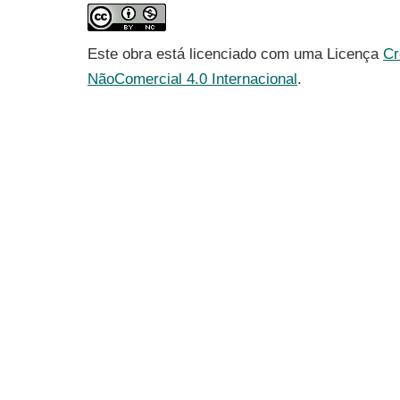
Este obra está licenciado com uma Licença
Cr
NãoComercial 4.0 Internacional
.