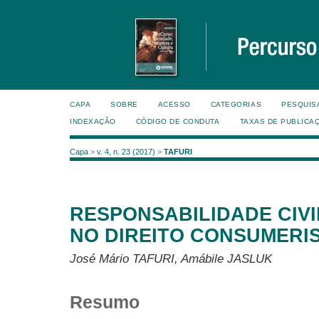
CAPA
SOBRE
ACESSO
CATEGORIAS
PESQUIS
INDEXAÇÃO
CÓDIGO DE CONDUTA
TAXAS DE PUBLICA
Capa
>
v. 4, n. 23 (2017)
>
TAFURI
RESPONSABILIDADE CIV
NO DIREITO CONSUMERI
José Mário TAFURI, Amábile JASLUK
Resumo