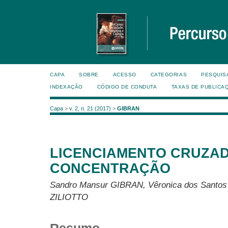
CAPA
SOBRE
ACESSO
CATEGORIAS
PESQUIS
INDEXAÇÃO
CÓDIGO DE CONDUTA
TAXAS DE PUBLICA
Capa
>
v. 2, n. 21 (2017)
>
GIBRAN
LICENCIAMENTO CRUZAD
CONCENTRAÇÃO
Sandro Mansur GIBRAN, Vêronica dos Santo
ZILIOTTO
Resumo