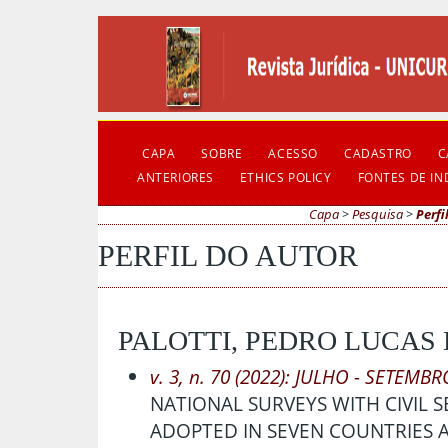
CAPA
SOBRE
ACESSO
CADASTRO
C
ANTERIORES
ETHICS POLICY
FONTES DE I
Capa
>
Pesquisa
>
Perfi
PERFIL DO AUTOR
PALOTTI, PEDRO LUCAS
v. 3, n. 70 (2022): JULHO - SETEMBR
NATIONAL SURVEYS WITH CIVIL 
ADOPTED IN SEVEN COUNTRIES AN