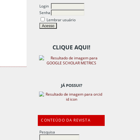
Login
Senha
Lembrar usuário
CLIQUE AQUI!
JÁ POSSUI?
CONTEÚDO DA REVISTA
Pesquisa