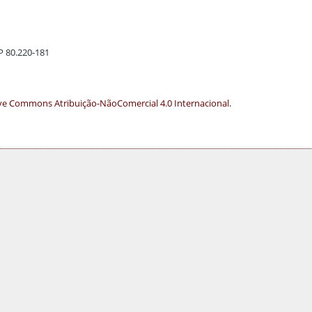
EP 80.220-181
ve Commons Atribuição-NãoComercial 4.0 Internacional
.