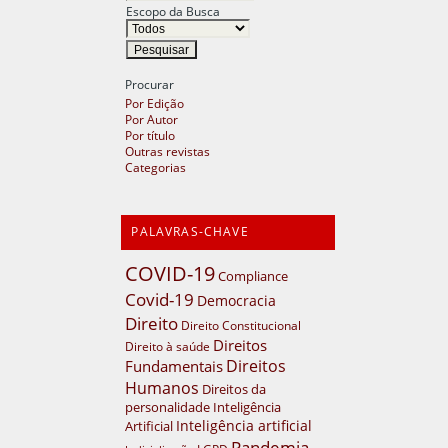
Escopo da Busca
Procurar
Por Edição
Por Autor
Por título
Outras revistas
Categorias
PALAVRAS-CHAVE
COVID-19
Compliance
Covid-19
Democracia
Direito
Direito Constitucional
Direitos
Direito à saúde
Direitos
Fundamentais
Humanos
Direitos da
personalidade
Inteligência
Inteligência artificial
Artificial
Pandemia