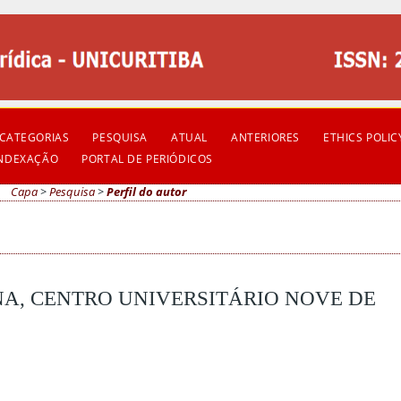
CATEGORIAS
PESQUISA
ATUAL
ANTERIORES
ETHICS POLIC
INDEXAÇÃO
PORTAL DE PERIÓDICOS
Capa
>
Pesquisa
>
Perfil do autor
NA, CENTRO UNIVERSITÁRIO NOVE DE
L