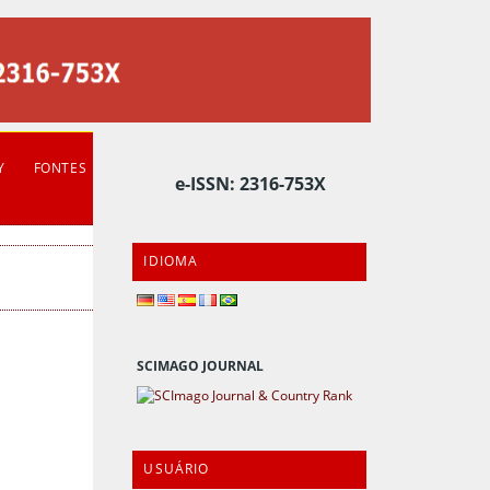
Y
FONTES
e-ISSN: 2316-753X
IDIOMA
SCIMAGO JOURNAL
USUÁRIO