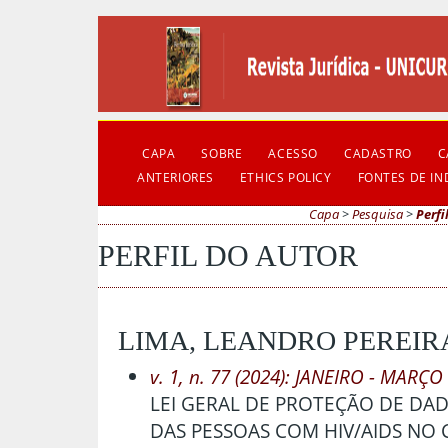
CAPA
SOBRE
ACESSO
CADASTRO
C
ANTERIORES
ETHICS POLICY
FONTES DE I
Capa
>
Pesquisa
>
Perfi
PERFIL DO AUTOR
LIMA, LEANDRO PEREIR
v. 1, n. 77 (2024): JANEIRO - MARÇO
LEI GERAL DE PROTEÇÃO DE DAD
DAS PESSOAS COM HIV/AIDS NO 