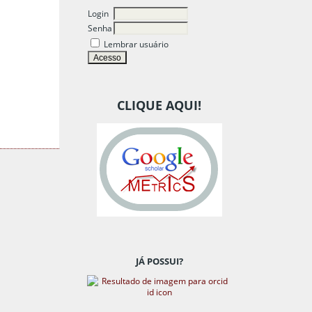
Login
Senha
Lembrar usuário
CLIQUE AQUI!
JÁ POSSUI?