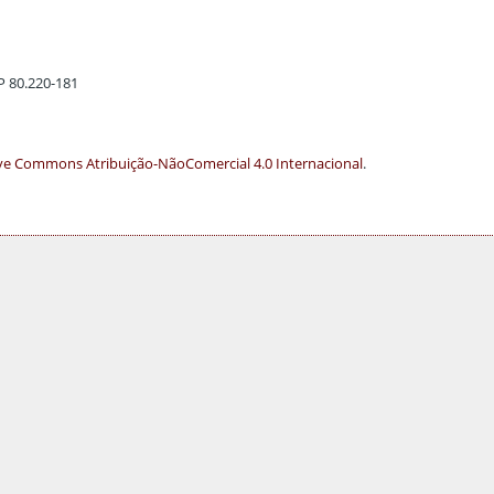
EP 80.220-181
ve Commons Atribuição-NãoComercial 4.0 Internacional
.