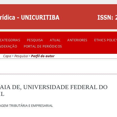
CATEGORIAS
PESQUISA
ATUAL
ANTERIORES
ETHICS POLIC
INDEXAÇÃO
PORTAL DE PERIÓDICOS
Capa
>
Pesquisa
>
Perfil do autor
AIA DE, UNIVERSIDADE FEDERAL DO
IL
GEM TRIBUTÁRIA E EMPRESARIAL