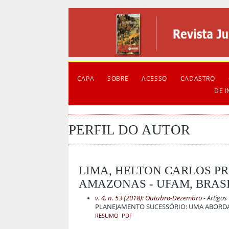
CAPA
SOBRE
ACESSO
CADASTRO
DE 
PERFIL DO AUTOR
LIMA, HELTON CARLOS PR
AMAZONAS - UFAM, BRAS
v. 4, n. 53 (2018): Outubro-Dezembro
- Artigos
PLANEJAMENTO SUCESSÓRIO: UMA ABORDA
RESUMO
PDF