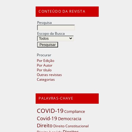
CONTEÚDO DA REVISTA
Pesquisa
Escopo da Busca
Procurar
Por Edição
Por Autor
Por título
Outras revistas
Categorias
PALAVRAS-CHAVE
COVID-19
Compliance
Covid-19
Democracia
Direito
Direito Constitucional
Direitos
Direito à saúde