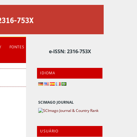
Y
FONTES
e-ISSN: 2316-753X
IDIOMA
SCIMAGO JOURNAL
USUÁRIO