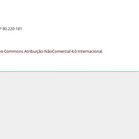
EP 80.220-181
ve Commons Atribuição-NãoComercial 4.0 Internacional
.