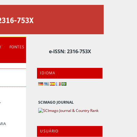
Y
FONTES
e-ISSN: 2316-753X
IDIOMA
-
SCIMAGO JOURNAL
MIA
USUÁRIO