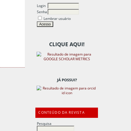
Login
Senha
Lembrar usuário
CLIQUE AQUI!
JÁ POSSUI?
CONTEÚDO DA REVISTA
Pesquisa