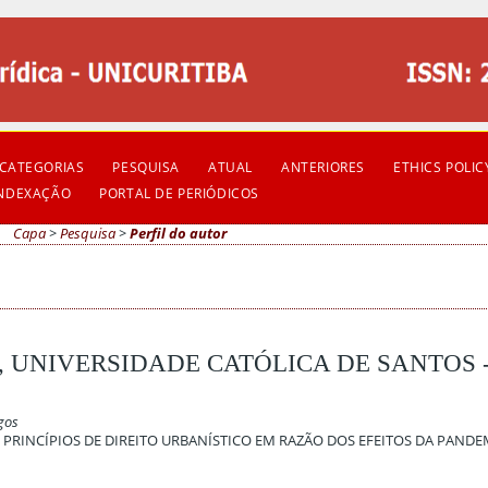
CATEGORIAS
PESQUISA
ATUAL
ANTERIORES
ETHICS POLIC
INDEXAÇÃO
PORTAL DE PERIÓDICOS
Capa
>
Pesquisa
>
Perfil do autor
 UNIVERSIDADE CATÓLICA DE SANTOS 
igos
PRINCÍPIOS DE DIREITO URBANÍSTICO EM RAZÃO DOS EFEITOS DA PANDE