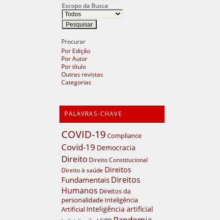
Escopo da Busca
Procurar
Por Edição
Por Autor
Por título
Outras revistas
Categorias
PALAVRAS-CHAVE
COVID-19
Compliance
Covid-19
Democracia
Direito
Direito Constitucional
Direitos
Direito à saúde
Direitos
Fundamentais
Humanos
Direitos da
personalidade
Inteligência
Inteligência artificial
Artificial
Pandemia