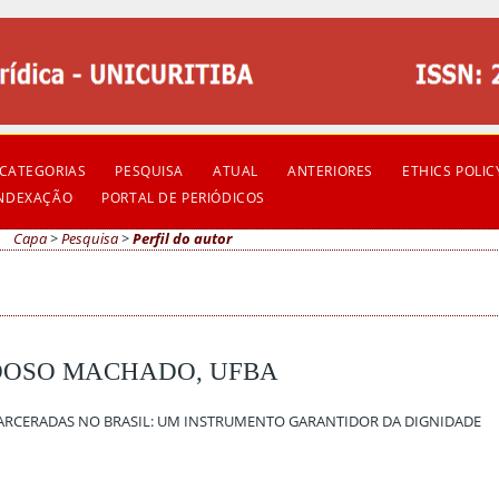
CATEGORIAS
PESQUISA
ATUAL
ANTERIORES
ETHICS POLIC
INDEXAÇÃO
PORTAL DE PERIÓDICOS
Capa
>
Pesquisa
>
Perfil do autor
DOSO MACHADO, UFBA
CARCERADAS NO BRASIL: UM INSTRUMENTO GARANTIDOR DA DIGNIDADE