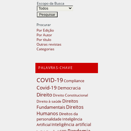
Escopo da Busca
Procurar
Por Edição
Por Autor
Por título
Outras revistas
Categorias
PALAVRAS-CHAVE
COVID-19
Compliance
Covid-19
Democracia
Direito
Direito Constitucional
Direitos
Direito à saúde
Direitos
Fundamentais
Humanos
Direitos da
personalidade
Inteligência
Inteligência artificial
Artificial
Pandemia