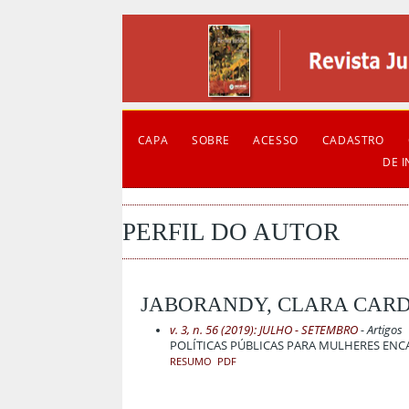
CAPA
SOBRE
ACESSO
CADASTRO
DE 
PERFIL DO AUTOR
JABORANDY, CLARA CAR
v. 3, n. 56 (2019): JULHO - SETEMBRO
- Artigos
POLÍTICAS PÚBLICAS PARA MULHERES EN
RESUMO
PDF