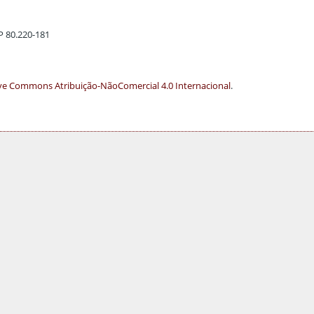
EP 80.220-181
ve Commons Atribuição-NãoComercial 4.0 Internacional
.