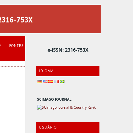
Y
FONTES
e-ISSN: 2316-753X
IDIOMA
SCIMAGO JOURNAL
USUÁRIO