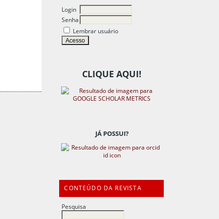
Login
Senha
Lembrar usuário
CLIQUE AQUI!
JÁ POSSUI?
CONTEÚDO DA REVISTA
Pesquisa