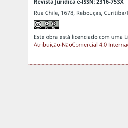
Revista Jurídica e-ISSN: 2316-753X
Rua Chile, 1678, Rebouças, Curitiba/
Este obra está licenciado com uma 
Atribuição-NãoComercial 4.0 Interna