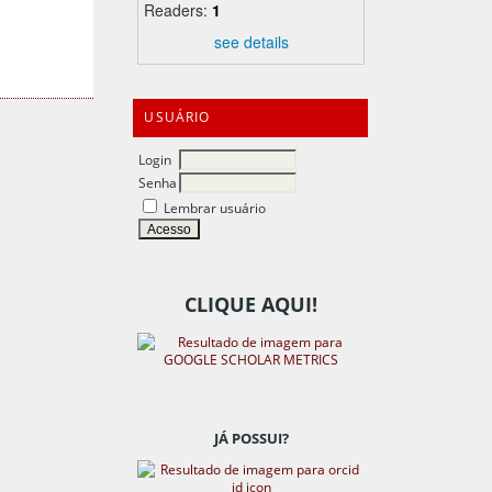
Readers:
1
see details
USUÁRIO
Login
Senha
Lembrar usuário
CLIQUE AQUI!
JÁ POSSUI?