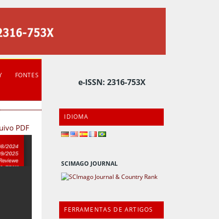
Y
FONTES
e-ISSN: 2316-753X
IDIOMA
quivo PDF
SCIMAGO JOURNAL
FERRAMENTAS DE ARTIGOS