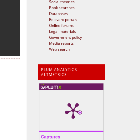
Social theories
Book searches
Databases
Relevant portals
Online forums
Legal materials
Government policy
Media reports
Web search
PLUM ANALYTICS -
ALTMETRICS
Captures