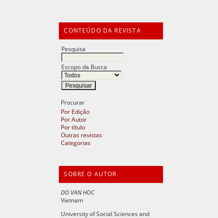
CONTEÚDO DA REVISTA
Pesquisa
Escopo da Busca
Procurar
Por Edição
Por Autor
Por título
Outras revistas
Categorias
SOBRE O AUTOR
DO VAN HOC
Vietnam
University of Social Sciences and