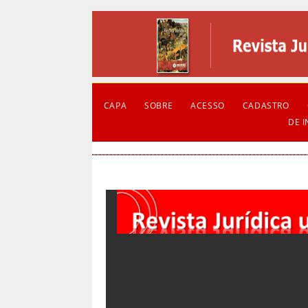
CAPA
SOBRE
ACESSO
CADASTRO
DE 