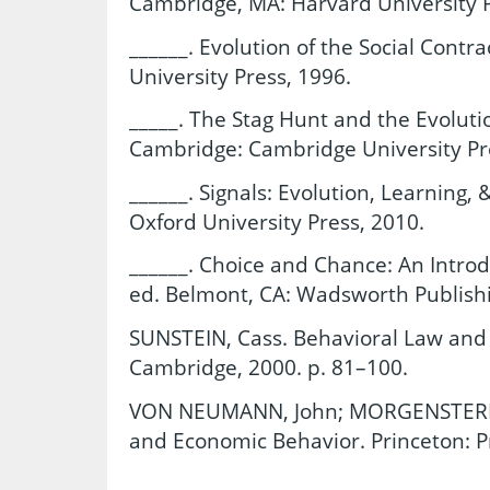
Cambridge, MA: Harvard University P
______. Evolution of the Social Cont
University Press, 1996.
_____. The Stag Hunt and the Evolutio
Cambridge: Cambridge University Pr
______. Signals: Evolution, Learning, 
Oxford University Press, 2010.
______. Choice and Chance: An Introdu
ed. Belmont, CA: Wadsworth Publish
SUNSTEIN, Cass. Behavioral Law and
Cambridge, 2000. p. 81–100.
VON NEUMANN, John; MORGENSTERN,
and Economic Behavior. Princeton: Pr