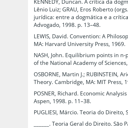
KENNEDY, Duncan. A crítica da dogmát
Lênio Luiz; GRAU, Eros Roberto (orgs.
jurídica: entre a dogmática e a crítica
Advogado, 1998. p. 13–48.
LEWIS, David. Convention: A Philoso
MA: Harvard University Press, 1969.
NASH, John. Equilibrium points in n
of the National Academy of Sciences, v
OSBORNE, Martin J.; RUBINSTEIN, Ari
Theory. Cambridge, MA: MIT Press, 1
POSNER, Richard. Economic Analysis 
Aspen, 1998. p. 11–38.
PUGLIESI, Márcio. Teoria do Direito, 
______. Teoria Geral do Direito. São 