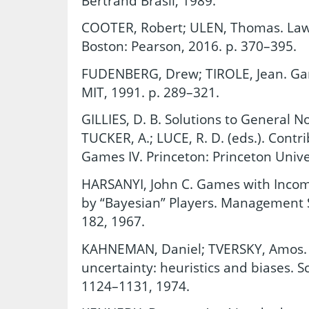
Bertrand Brasil, 1989.
COOTER, Robert; ULEN, Thomas. Law
Boston: Pearson, 2016. p. 370–395.
FUDENBERG, Drew; TIROLE, Jean. Ga
MIT, 1991. p. 289–321.
GILLIES, D. B. Solutions to General 
TUCKER, A.; LUCE, R. D. (eds.). Contr
Games IV. Princeton: Princeton Unive
HARSANYI, John C. Games with Incom
by “Bayesian” Players. Management Sci
182, 1967.
KAHNEMAN, Daniel; TVERSKY, Amos.
uncertainty: heuristics and biases. Sc
1124–1131, 1974.