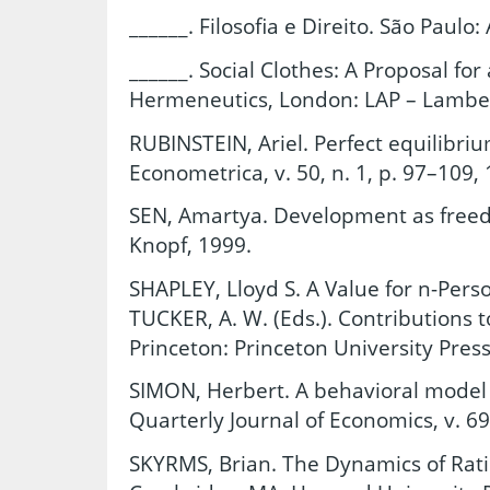
______. Filosofia e Direito. São Paulo
______. Social Clothes: A Proposal fo
Hermeneutics, London: LAP – Lamber
RUBINSTEIN, Ariel. Perfect equilibri
Econometrica, v. 50, n. 1, p. 97–109,
SEN, Amartya. Development as freed
Knopf, 1999.
SHAPLEY, Lloyd S. A Value for n-Pers
TUCKER, A. W. (Eds.). Contributions t
Princeton: Princeton University Press
SIMON, Herbert. A behavioral model o
Quarterly Journal of Economics, v. 69,
SKYRMS, Brian. The Dynamics of Rati