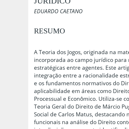
JURÍDICO
EDUARDO CAETANO
RESUMO
A Teoria dos Jogos, originada na mat
incorporada ao campo jurídico para
estratégicas entre agentes. Este art
integração entre a racionalidade est
e os fundamentos normativos do Di
aplicabilidade em áreas como Direito
Processual e Econômico. Utiliza-se c
Teoria Geral do Direito de Márcio Pug
Social de Carlos Matus, destacando 
funcionais na análise do Direito c