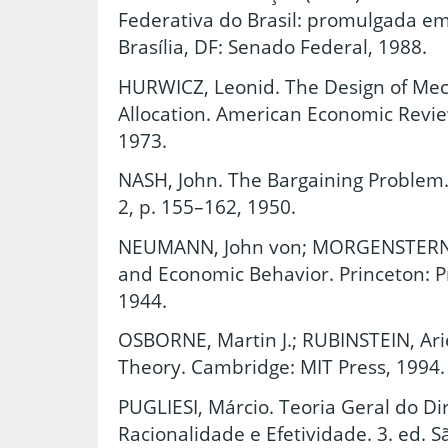
Federativa do Brasil: promulgada em
Brasília, DF: Senado Federal, 1988.
HURWICZ, Leonid. The Design of Me
Allocation. American Economic Review,
1973.
NASH, John. The Bargaining Problem. 
2, p. 155–162, 1950.
NEUMANN, John von; MORGENSTERN,
and Economic Behavior. Princeton: Pr
1944.
OSBORNE, Martin J.; RUBINSTEIN, Ari
Theory. Cambridge: MIT Press, 1994.
PUGLIESI, Márcio. Teoria Geral do Dir
Racionalidade e Efetividade. 3. ed. 