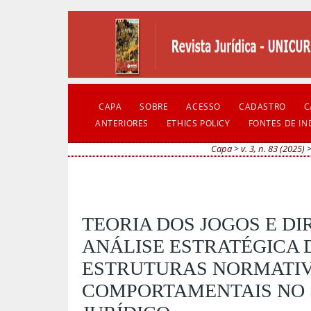
CAPA
SOBRE
ACESSO
CADASTRO
C
ANTERIORES
ETHICS POLICY
FONTES DE I
Capa
>
v. 3, n. 83 (2025)
TEORIA DOS JOGOS E DI
ANÁLISE ESTRATÉGICA 
ESTRUTURAS NORMATIV
COMPORTAMENTAIS NO 