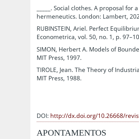
_____. Social clothes. A proposal for
hermeneutics. London: Lambert, 202
RUBINSTEIN, Ariel. Perfect Equilibri
Econometrica, vol. 50, no. 1, p. 97–1
SIMON, Herbert A. Models of Bounde
MIT Press, 1997.
TIROLE, Jean. The Theory of Industri
MIT Press, 1988.
DOI:
http://dx.doi.org/10.26668/revi
APONTAMENTOS