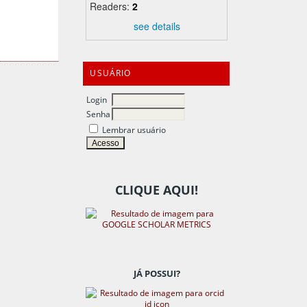
Readers:
2
see details
USUÁRIO
Login
Senha
Lembrar usuário
CLIQUE AQUI!
JÁ POSSUI?