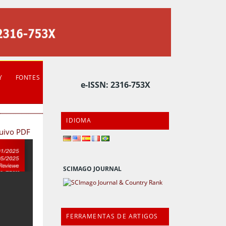
Y
FONTES
e-ISSN: 2316-753X
IDIOMA
quivo PDF
SCIMAGO JOURNAL
FERRAMENTAS DE ARTIGOS