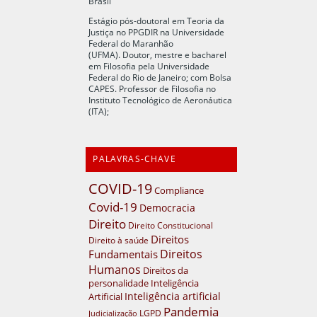
Brasil
Estágio pós-doutoral em Teoria da
Justiça no PPGDIR na Universidade
Federal do Maranhão
(UFMA). Doutor, mestre e bacharel
em Filosofia pela Universidade
Federal do Rio de Janeiro; com Bolsa
CAPES. Professor de Filosofia no
Instituto Tecnológico de Aeronáutica
(ITA);
PALAVRAS-CHAVE
COVID-19
Compliance
Covid-19
Democracia
Direito
Direito Constitucional
Direitos
Direito à saúde
Direitos
Fundamentais
Humanos
Direitos da
personalidade
Inteligência
Inteligência artificial
Artificial
Pandemia
LGPD
Judicialização