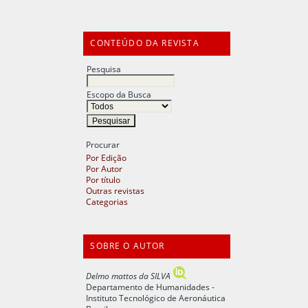
CONTEÚDO DA REVISTA
Pesquisa
Escopo da Busca
Procurar
Por Edição
Por Autor
Por título
Outras revistas
Categorias
SOBRE O AUTOR
Delmo mattos da SILVA
Departamento de Humanidades -
Instituto Tecnológico de Aeronáutica