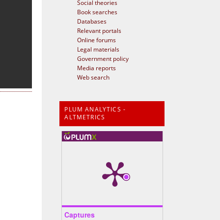
Social theories
Book searches
Databases
Relevant portals
Online forums
Legal materials
Government policy
Media reports
Web search
PLUM ANALYTICS -
ALTMETRICS
Captures