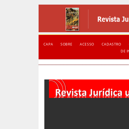
CAPA
SOBRE
ACESSO
CADASTRO
DE 