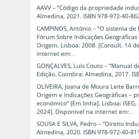
AAVV – “Código da propriedade indus
Almedina, 2021. ISBN 978-972-40-86
CAMPINOS, António – “O sistema de Li
Fórum Sobre Indicações Geográfica
Origem. Lisboa: 2008. [Consult. 14 de
internet em: .
GONÇALVES, Luís Couto – “Manual de d
Edição. Coimbra: Almedina, 2017. IS
OLIVEIRA, Joana de Moura Leite Bar
Origem e Indicações Geográficas – p
económico” [Em linha]. Lisboa: ISEG, 
2024]. Disponível na internet em: .
SOUSA E SILVA, Pedro – “Direito Indus
Almedina, 2020. ISBN 978-972-40-81