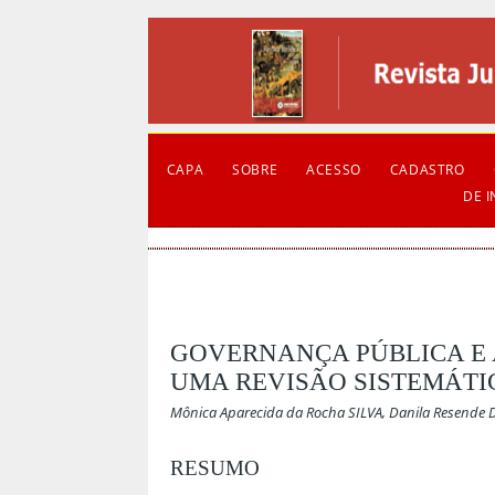
CAPA
SOBRE
ACESSO
CADASTRO
DE 
GOVERNANÇA PÚBLICA E A
UMA REVISÃO SISTEMÁTI
Mônica Aparecida da Rocha SILVA, Danila Resende
RESUMO