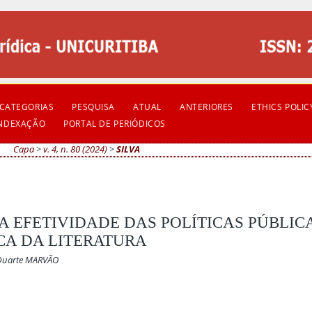
CATEGORIAS
PESQUISA
ATUAL
ANTERIORES
ETHICS POLIC
INDEXAÇÃO
PORTAL DE PERIÓDICOS
Capa
>
v. 4, n. 80 (2024)
>
SILVA
 EFETIVIDADE DAS POLÍTICAS PÚBLICA
CA DA LITERATURA
 Duarte MARVÃO