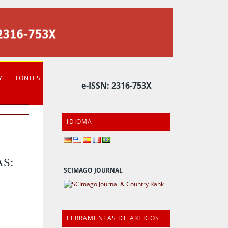
Y
FONTES
e-ISSN: 2316-753X
IDIOMA
S:
SCIMAGO JOURNAL
FERRAMENTAS DE ARTIGOS