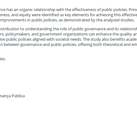
ce has an organic relationship with the effectiveness of public policies. Prin
ness, and equity were identified as key elements for achieving this effectiv
t improvements in public policies, as demonstrated by the analyzed studies.
contribution to understanding the role of public governance and its relations
agers, policymakers, and government organizations can enhance the quality a
ve public policies aligned with societal needs. The study also benefits acad
ion between governance and public policies, offering both theoretical and em
ies.
rnança Pública