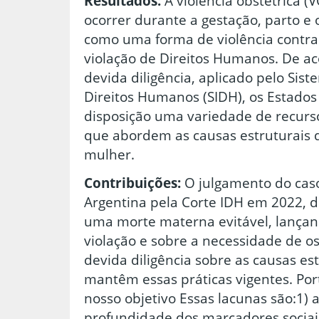
Resultados:
A violência obstétrica (
ocorrer durante a gestação, parto e 
como uma forma de violência contr
violação de Direitos Humanos. De ac
devida diligência, aplicado pelo Sis
Direitos Humanos (SIDH), os Estados
disposição uma variedade de recurs
que abordem as causas estruturais d
mulher.
Contribuições:
O julgamento do caso
Argentina pela Corte IDH em 2022, d
uma morte materna evitável, lançand
violação e sobre a necessidade de o
devida diligência sobre as causas es
mantêm essas práticas vigentes. Por
nosso objetivo Essas lacunas são:1) a
profundidade dos marcadores sociais