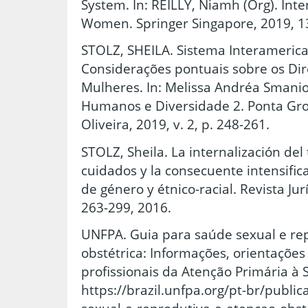
System. In: REILLY, Niamh (Org). Int
Women. Springer Singapore, 2019, 1
STOLZ, SHEILA. Sistema Interameric
Considerações pontuais sobre os Di
Mulheres. In: Melissa Andréa Smaniott
Humanos e Diversidade 2. Ponta Gro
Oliveira, 2019, v. 2, p. 248-261.
STOLZ, Sheila. La internalización del
cuidados y la consecuente intensific
de género y étnico-racial. Revista Jurí
263-299, 2016.
UNFPA. Guia para saúde sexual e re
obstétrica: Informações, orientações
profissionais da Atenção Primária à 
https://brazil.unfpa.org/pt-br/publi