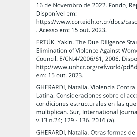
16 de Novembro de 2022. Fondo, Rep
Disponível em:
https://www.corteidh.or.cr/docs/caso
. Acesso em: 15 out. 2023.
ERTÜK, Yakin. The Due Diligence Stan
Elimination of Violence Against Wom
Council. E/CN.4/2006/61, 2006. Disp
http://www.unhcr.org/refworld/pdñ
em: 15 out. 2023.
GHERARDI, Natalia. Violencia Contra
Latina. Consideraciones sobre el acces
condiciones estructurales en las que 
multiplican. Sur, International Journ
v.13 n.24; 129 - 136. 2016 (a).
GHERARDI, Natalia. Otras formas de v