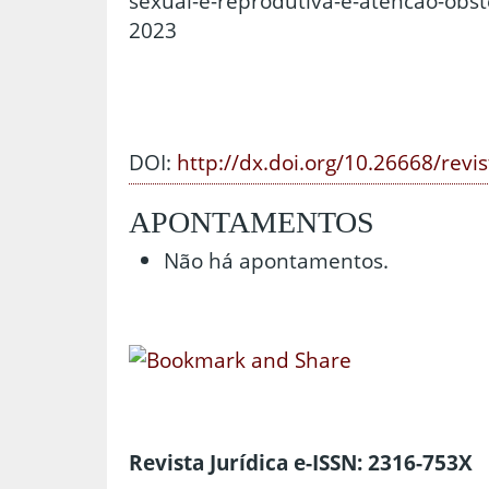
sexual-e-reprodutiva-e-atencao-obst
2023
DOI:
http://dx.doi.org/10.26668/revi
APONTAMENTOS
Não há apontamentos.
Revista Jurídica e-ISSN: 2316-753X