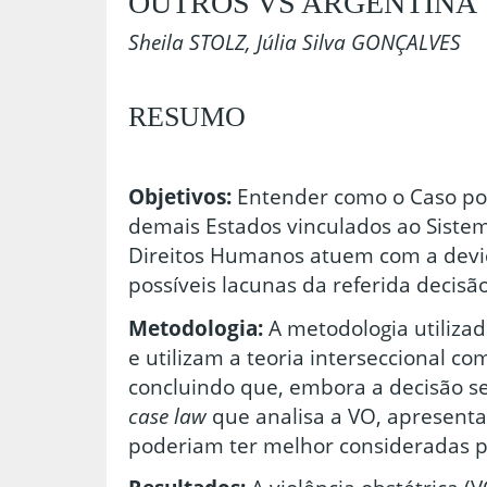
OUTROS VS ARGENTINA
Sheila STOLZ, Júlia Silva GONÇALVES
RESUMO
Objetivos:
Entender como o Caso pod
demais Estados vinculados ao Siste
Direitos Humanos atuem com a devida
possíveis lacunas da referida decisão
Metodologia:
A metodologia utilizad
e utilizam a teoria interseccional co
concluindo que, embora a decisão 
case law
que analisa a VO, apresent
poderiam ter melhor consideradas pe