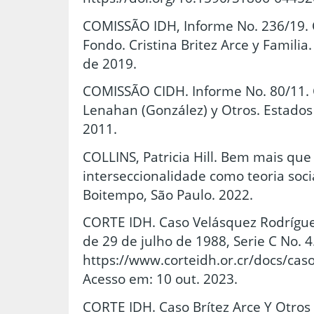
COMISSÃO IDH, Informe No. 236/19. 
Fondo. Cristina Britez Arce y Famili
de 2019.
COMISSÃO CIDH. Informe No. 80/11. C
Lenahan (González) y Otros. Estados
2011.
COLLINS, Patricia Hill. Bem mais que 
interseccionalidade como teoria social
Boitempo, São Paulo. 2022.
CORTE IDH. Caso Velásquez Rodrígu
de 29 de julho de 1988, Serie C No. 4
https://www.corteidh.or.cr/docs/caso
Acesso em: 10 out. 2023.
CORTE IDH. Caso Brítez Arce Y Otros