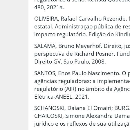
480, 2021a.
OLIVEIRA, Rafael Carvalho Rezende. 
estatal. Administração pública de re
impacto regulatório. Edição do Kindl
SALAMA, Bruno Meyerhof. Direito, just
perspectiva de Richard Posner. Fund
Direito GV, São Paulo, 2008.
SANTOS, Enos Paulo Nascimento. O 
agências reguladoras: a implementa
regulatório (AIR) no âmbito da Agênc
Elétrica-ANEEL. 2021.
SCHANOSKI, Daiana El Omairi; BURGA
CHAICOSKI, Simone Alexandra Dama
jurídico e os reflexos de sua utilizaç