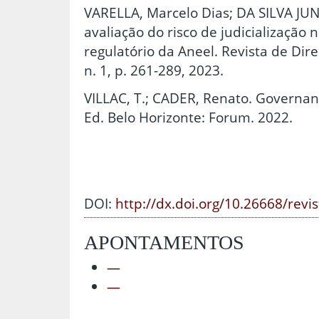
VARELLA, Marcelo Dias; DA SILVA JUN
avaliação do risco de judicialização 
regulatório da Aneel. Revista de Dire
n. 1, p. 261-289, 2023.
VILLAC, T.; CADER, Renato. Governanç
Ed. Belo Horizonte: Forum. 2022.
DOI:
http://dx.doi.org/10.26668/revi
APONTAMENTOS
—
—