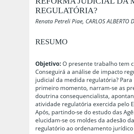
REFORMA JUDICIAL DA 
REGULATÓRIA?
Renata Petreli Piae, CARLOS ALBERT
RESUMO
Objetivo:
O presente trabalho tem c
Conseguirá a análise de impacto regu
judicial da medida regulatória? Para
primeiro momento, narram-se as pre
doutrina consequencialista, apontan
atividade regulatória exercida pelo
Após, partindo-se do estudo das Agê
elucidam-se os moldes da adesão da
regulatório ao ordenamento jurídico 