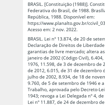
BRASIL. [Constituição (1988)]. Consti
Federativa do Brasil, de 1988. Brasíl
República, 1988. Disponível em:
https://www.planalto.gov.br/ccivil_0
Acesso em: 2 nov. 2022.
BRASIL. Lei nº 13.874, de 20 de setem
Declaração de Direitos de Liberdade
garantias de livre mercado; altera as
janeiro de 2002 (Código Civil), 6.40
1976, 11.598, de 3 de dezembro de 2
de 2012, 6.015, de 31 de dezembro d
julho de 2002, 8.934, de 18 de nove
9.760, de 5 de setembro de 1946 e a
Trabalho, aprovada pelo Decreto-Lei
1943; revoga a Lei Delegada nº 4, d
Lei nº 11.887, de 24 de dezembro de 