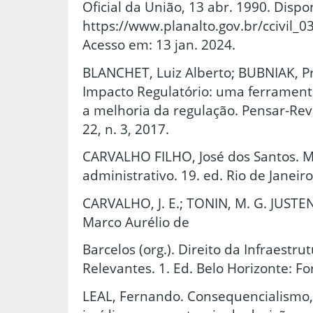
Oficial da União, 13 abr. 1990. Dispo
https://www.planalto.gov.br/ccivil_
Acesso em: 13 jan. 2024.
BLANCHET, Luiz Alberto; BUBNIAK, Pri
Impacto Regulatório: uma ferramen
a melhoria da regulação. Pensar-Revis
22, n. 3, 2017.
CARVALHO FILHO, José dos Santos. M
administrativo. 19. ed. Rio de Janeir
CARVALHO, J. E.; TONIN, M. G. JUSTEN 
Marco Aurélio de
Barcelos (org.). Direito da Infraestr
Relevantes. 1. Ed. Belo Horizonte: F
LEAL, Fernando. Consequencialismo,