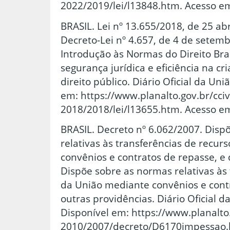
2022/2019/lei/l13848.htm. Acesso em
BRASIL. Lei nº 13.655/2018, de 25 abr
Decreto-Lei nº 4.657, de 4 de setemb
Introdução às Normas do Direito Bras
segurança jurídica e eficiência na cr
direito público. Diário Oficial da Uni
em: https://www.planalto.gov.br/cciv
2018/2018/lei/l13655.htm. Acesso em
BRASIL. Decreto nº 6.062/2007. Disp
relativas às transferências de recu
convênios e contratos de repasse, e 
Dispõe sobre as normas relativas às 
da União mediante convênios e contr
outras providências. Diário Oficial da
Disponível em: https://www.planalto.
2010/2007/decreto/D6170impessao.h