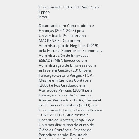
Universidade Federal de São Paulo -
Eppen
Brasil
Doutorando em Controladoria e
Finanças (2021-2023) pela
Universidade Presbiteriana -
MACKENZIE, Doutor em
Administração de Negócios (2019)
pela Escuela Superior de Economía y
Administración de Empresas -
ESEADE, MBA Executivo em
Administração de Empresas com
ênfase em Gestão (2010) pela
Fundação Getúlio Vargas - FGV,
Mestre em Ciências Contábeis
(2008) e Pós Graduado em
Avaliações Pericias (2004) pela
Fundação Escola de Comércio
Álvares Penteado - FECAP, Bacharel
em Ciências Contábeis (2003) pela
Universidade Camilo Castelo Branco
- UNICASTELO. Atualmente é
Docente da Unifesp, Esag/FGV e
Unip nas disciplinas do curso de
Ciências Contábeis. Revisor de
Periódicos sendo: Revista de