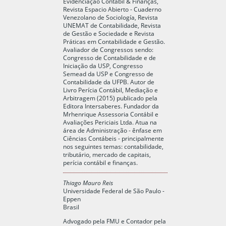
Evidenciação Contábil & Finanças,
Revista Espacio Abierto - Cuaderno
Venezolano de Sociología, Revista
UNEMAT de Contabilidade, Revista
de Gestão e Sociedade e Revista
Práticas em Contabilidade e Gestão.
Avaliador de Congressos sendo:
Congresso de Contabilidade e de
Iniciação da USP, Congresso
Semead da USP e Congresso de
Contabilidade da UFPB. Autor de
Livro Perícia Contábil, Mediação e
Arbitragem (2015) publicado pela
Editora Intersaberes. Fundador da
Mrhenrique Assessoria Contábil e
Avaliações Periciais Ltda. Atua na
área de Administração - ênfase em
Ciências Contábeis - principalmente
nos seguintes temas: contabilidade,
tributário, mercado de capitais,
perícia contábil e finanças.
Thiago Mauro Reis
Universidade Federal de São Paulo -
Eppen
Brasil
Advogado pela FMU e Contador pela