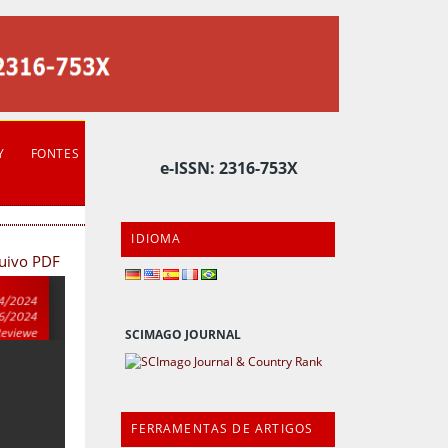
Y
FONTES
e-ISSN: 2316-753X
IDIOMA
quivo PDF
SCIMAGO JOURNAL
FERRAMENTAS DE ARTIGOS