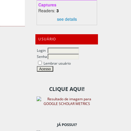
Captures
Readers:
3
see details
USUÁRIO
Login
Senha
Lembrar usuário
CLIQUE AQUI!
JÁ POSSUI?