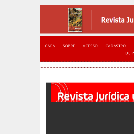
CAPA
SOBRE
ACESSO
CADASTRO
DE 