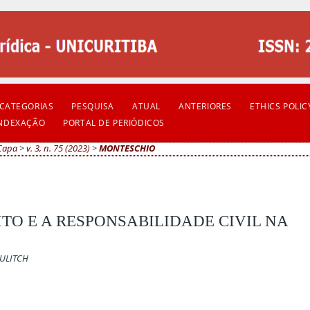
CATEGORIAS
PESQUISA
ATUAL
ANTERIORES
ETHICS POLIC
INDEXAÇÃO
PORTAL DE PERIÓDICOS
Capa
>
v. 3, n. 75 (2023)
>
MONTESCHIO
TO E A RESPONSABILIDADE CIVIL NA
KULITCH