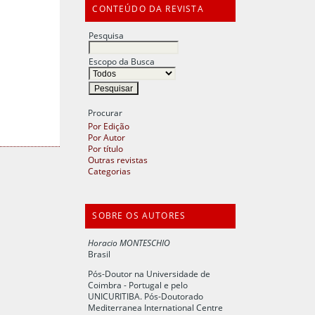
CONTEÚDO DA REVISTA
Pesquisa
Escopo da Busca
Procurar
Por Edição
Por Autor
Por título
Outras revistas
Categorias
SOBRE OS AUTORES
Horacio MONTESCHIO
Brasil
Pós-Doutor na Universidade de
Coimbra - Portugal e pelo
UNICURITIBA. Pós-Doutorado
Mediterranea International Centre