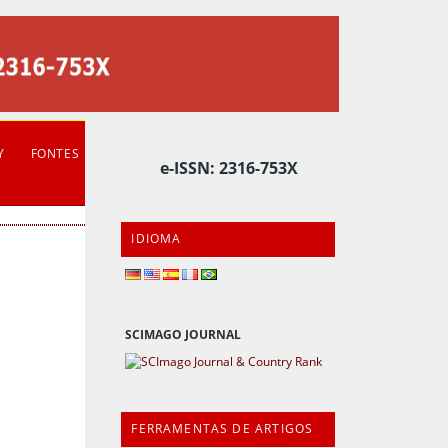
Y
FONTES
e-ISSN: 2316-753X
IDIOMA
SCIMAGO JOURNAL
FERRAMENTAS DE ARTIGOS