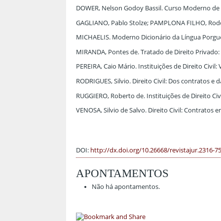
DOWER, Nelson Godoy Bassil. Curso Moderno de Dire
GAGLIANO, Pablo Stolze; PAMPLONA FILHO, Rodolfo.
MICHAELIS. Moderno Dicionário da Língua Porgue
MIRANDA, Pontes de. Tratado de Direito Privado: Pa
PEREIRA, Caio Mário. Instituições de Direito Civil: 
RODRIGUES, Silvio. Direito Civil: Dos contratos e d
RUGGIERO, Roberto de. Instituições de Direito Civil
VENOSA, Silvio de Salvo. Direito Civil: Contratos em
DOI:
http://dx.doi.org/10.26668/revistajur.2316-7
APONTAMENTOS
Não há apontamentos.