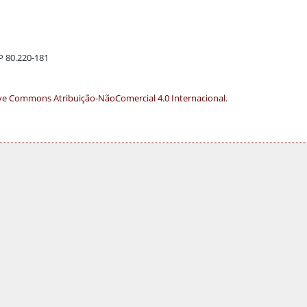
EP 80.220-181
ve Commons Atribuição-NãoComercial 4.0 Internacional
.