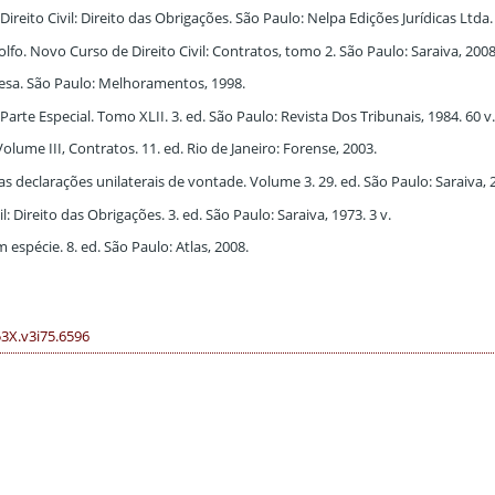
ito Civil: Direito das Obrigações. São Paulo: Nelpa Edições Jurídicas Ltda. 
 Novo Curso de Direito Civil: Contratos, tomo 2. São Paulo: Saraiva, 2008.
sa. São Paulo: Melhoramentos, 1998.
rte Especial. Tomo XLII. 3. ed. São Paulo: Revista Dos Tribunais, 1984. 60 v
Volume III, Contratos. 11. ed. Rio de Janeiro: Forense, 2003.
as declarações unilaterais de vontade. Volume 3. 29. ed. São Paulo: Saraiva, 2
: Direito das Obrigações. 3. ed. São Paulo: Saraiva, 1973. 3 v.
 espécie. 8. ed. São Paulo: Atlas, 2008.
53X.v3i75.6596