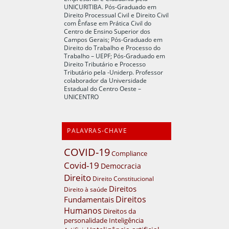
UNICURITIBA. Pós-Graduado em
Direito Processual Civil e Direito Civil
com Ênfase em Prática Civil do
Centro de Ensino Superior dos
Campos Gerais; Pós-Graduado em
Direito do Trabalho e Processo do
Trabalho – UEPF; Pós-Graduado em
Direito Tributário e Processo
Tributário pela -Uniderp. Professor
colaborador da Universidade
Estadual do Centro Oeste –
UNICENTRO
PALAVRAS-CHAVE
COVID-19
Compliance
Covid-19
Democracia
Direito
Direito Constitucional
Direitos
Direito à saúde
Direitos
Fundamentais
Humanos
Direitos da
personalidade
Inteligência