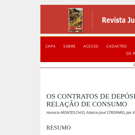
CAPA
SOBRE
ACESSO
CADASTRO
DE 
OS CONTRATOS DE DEPÓSI
RELAÇÃO DE CONSUMO
Horacio MONTESCHIO, Edelcio José STROPARO, Jair 
RESUMO