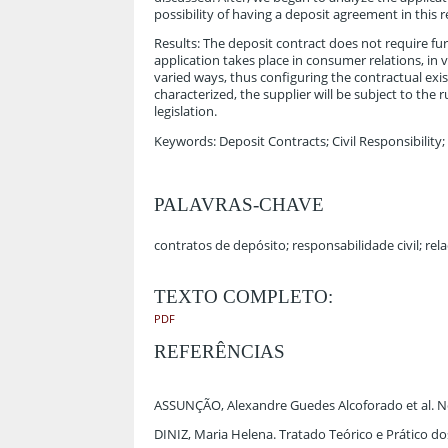
possibility of having a deposit agreement in this rel
Results: The deposit contract does not require furt
application takes place in consumer relations, in
varied ways, thus configuring the contractual ex
characterized, the supplier will be subject to the 
legislation.
Keywords: Deposit Contracts; Civil Responsibility
PALAVRAS-CHAVE
contratos de depósito; responsabilidade civil; r
TEXTO COMPLETO:
PDF
REFERÊNCIAS
ASSUNÇÃO, Alexandre Guedes Alcoforado et al. Nov
DINIZ, Maria Helena. Tratado Teórico e Prático dos