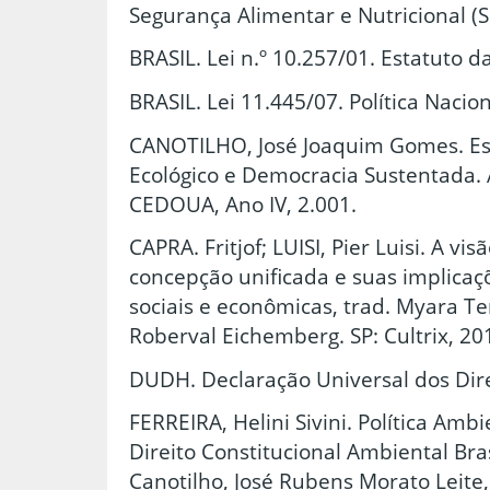
Segurança Alimentar e Nutricional (S
BRASIL. Lei n.º 10.257/01. Estatuto d
BRASIL. Lei 11.445/07. Política Naci
CANOTILHO, José Joaquim Gomes. Es
Ecológico e Democracia Sustentada. A
CEDOUA, Ano IV, 2.001.
CAPRA. Fritjof; LUISI, Pier Luisi. A vi
concepção unificada e suas implicações
sociais e econômicas, trad. Myara 
Roberval Eichemberg. SP: Cultrix, 20
DUDH. Declaração Universal dos Di
FERREIRA, Helini Sivini. Política Ambi
Direito Constitucional Ambiental Br
Canotilho, José Rubens Morato Leite, 