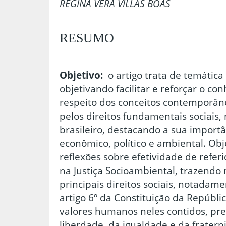
REGINA VERA VILLAS BÔAS
RESUMO
Objetivo:
o artigo trata de temática 
objetivando facilitar e reforçar o c
respeito dos conceitos contemporân
pelos direitos fundamentais sociais,
brasileiro, destacando a sua importâ
econômico, político e ambiental. Ob
reflexões sobre efetividade de referi
na Justiça Socioambiental, trazendo 
principais direitos sociais, notadam
artigo 6º da Constituição da Repúblic
valores humanos neles contidos, pr
liberdade, da igualdade e da fratern