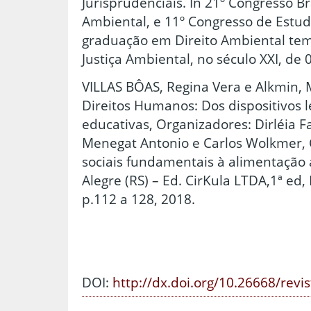
Jurisprudenciais. In 21º Congresso Br
Ambiental, e 11º Congresso de Estu
graduação em Direito Ambiental tema
Justiça Ambiental, no século XXI, de
VILLAS BÔAS, Regina Vera e Alkmin,
Direitos Humanos: Dos dispositivos l
educativas, Organizadores: Dirléia F
Menegat Antonio e Carlos Wolkmer, C
sociais fundamentais à alimentação
Alegre (RS) – Ed. CirKula LTDA,1ª ed,
p.112 a 128, 2018.
DOI:
http://dx.doi.org/10.26668/revi