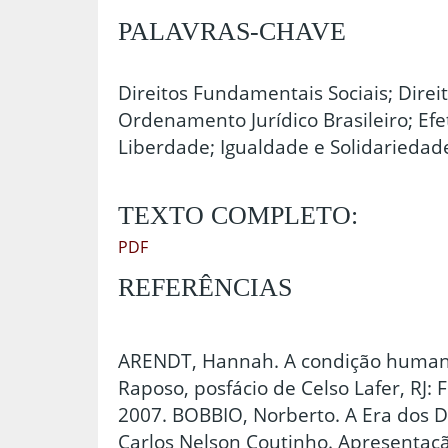
PALAVRAS-CHAVE
Direitos Fundamentais Sociais; Dire
Ordenamento Jurídico Brasileiro; Efe
Liberdade; Igualdade e Solidariedad
TEXTO COMPLETO:
PDF
REFERÊNCIAS
ARENDT, Hannah. A condição humana
Raposo, posfácio de Celso Lafer, RJ: F
2007. BOBBIO, Norberto. A Era dos D
Carlos Nelson Coutinho. Apresentação 