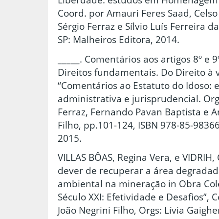
Coord. por Amauri Feres Saad, Celso
Sérgio Ferraz e Sílvio Luís Ferreira d
SP: Malheiros Editora, 2014.
_____. Comentários aos artigos 8º e 9
Direitos fundamentais. Do Direito à v
“Comentários ao Estatuto do Idoso: ef
administrativa e jurisprudencial. O
Ferraz, Fernando Pavan Baptista e A
Filho, pp.101-124, ISBN 978-85-98366
2015.
VILLAS BÔAS, Regina Vera, e VIDRIH, 
dever de recuperar a área degradada
ambiental na mineração in Obra Cole
Século XXI: Efetividade e Desafios”, 
João Negrini Filho, Orgs: Lívia Gaig