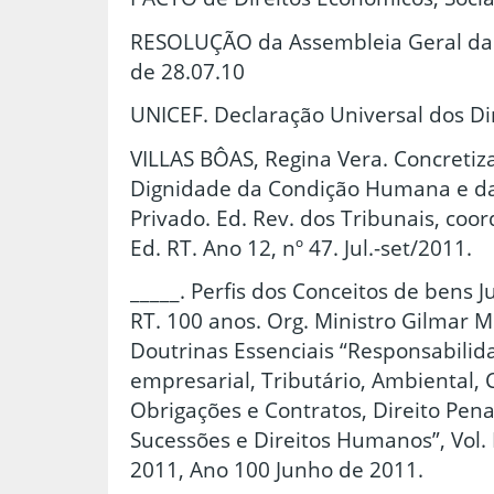
RESOLUÇÃO da Assembleia Geral das
de 28.07.10
UNICEF. Declaração Universal dos Di
VILLAS BÔAS, Regina Vera. Concretiz
Dignidade da Condição Humana e da J
Privado. Ed. Rev. dos Tribunais, coor
Ed. RT. Ano 12, nº 47. Jul.-set/2011.
_____. Perfis dos Conceitos de bens Ju
RT. 100 anos. Org. Ministro Gilmar M
Doutrinas Essenciais “Responsabilida
empresarial, Tributário, Ambiental, 
Obrigações e Contratos, Direito Pena
Sucessões e Direitos Humanos”, Vol. I
2011, Ano 100 Junho de 2011.