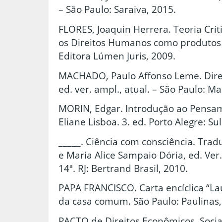
– São Paulo: Saraiva, 2015.
FLORES, Joaquin Herrera. Teoria Crí
os Direitos Humanos como produtos cu
Editora Lúmen Juris, 2009.
MACHADO, Paulo Affonso Leme. Direit
ed. ver. ampl., atual. – São Paulo: Ma
MORIN, Edgar. Introdução ao Pensa
Eliane Lisboa. 3. ed. Porto Alegre: Su
_____. Ciência com consciência. Tra
e Maria Alice Sampaio Dória, ed. Ver
14ª. RJ: Bertrand Brasil, 2010.
PAPA FRANCISCO. Carta encíclica “La
da casa comum. São Paulo: Paulinas,
PACTO de Direitos Econômicos, Sociai