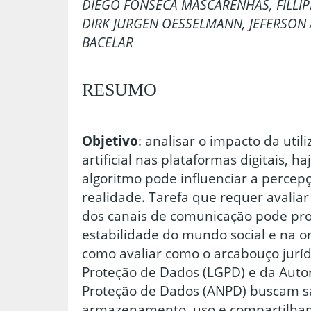
DIEGO FONSECA MASCARENHAS, FILLI
DIRK JURGEN OESSELMANN, JEFERSON
BACELAR
RESUMO
Objetivo
: analisar o impacto da util
artificial nas plataformas digitais, ha
algoritmo pode influenciar a percep
realidade. Tarefa que requer avalia
dos canais de comunicação pode pro
estabilidade do mundo social e na 
como avaliar como o arcabouço juríd
Proteção de Dados (LGPD) e da Auto
Proteção de Dados (ANPD) buscam sa
armazenamento, uso e compartilha