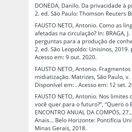
DONEDA, Danilo. Da privacidade à p
2. ed. São Paulo: Thomson Reuters Br
FAUSTO NETO, Antonio. Como as lin
afetadas na circulação? In: BRAGA, J. L
perguntas para a produção de conh
2. ed. São Leopoldo: Unisinos, 2019. 
Acesso em: 9 out. 2020.
FAUSTO NETO, Antonio. Fragmentos d
midiatização. Matrizes, São Paulo, v. 1
Disponível em: . Acesso em: 12 set. 
FAUSTO NETO, Antonio. Nos limites 
você quer para o futuro?”, “Quero o B
ENCONTRO ANUAL DA COMPÓS, 27., 2
Anais... Belo Horizonte: Pontifícia U
Minas Gerais, 2018.