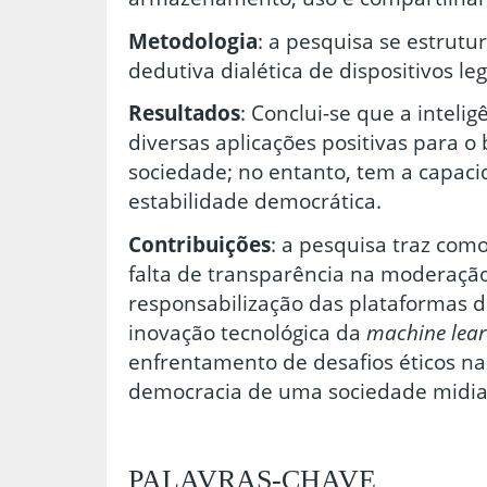
Metodologia
: a pesquisa se estrut
dedutiva dialética de dispositivos leg
Resultados
: Conclui-se que a inteligê
diversas aplicações positivas para 
sociedade; no entanto, tem a capaci
estabilidade democrática.
Contribuições
: a pesquisa traz como
falta de transparência na moderaçã
responsabilização das plataformas di
inovação tecnológica da
machine lea
enfrentamento de desafios éticos n
democracia de uma sociedade midia
PALAVRAS-CHAVE