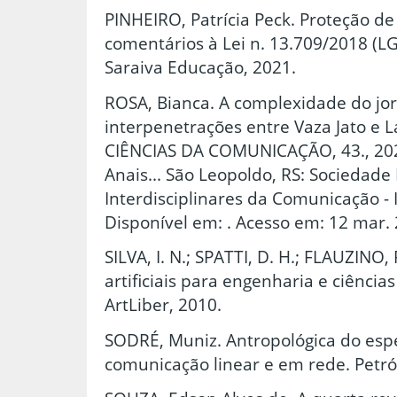
PINHEIRO, Patrícia Peck. Proteção de
comentários à Lei n. 13.709/2018 (LG
Saraiva Educação, 2021.
ROSA, Bianca. A complexidade do jo
interpenetrações entre Vaza Jato e 
CIÊNCIAS DA COMUNICAÇÃO, 43., 202
Anais... São Leopoldo, RS: Sociedade 
Interdisciplinares da Comunicação 
Disponível em: . Acesso em: 12 mar.
SILVA, I. N.; SPATTI, D. H.; FLAUZINO,
artificiais para engenharia e ciências
ArtLiber, 2010.
SODRÉ, Muniz. Antropológica do esp
comunicação linear e em rede. Petróp