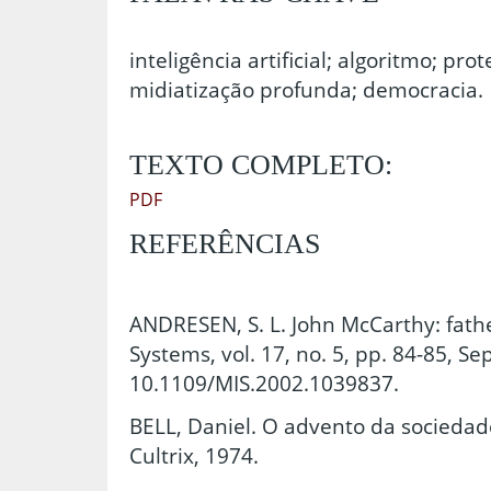
inteligência artificial; algoritmo; pr
midiatização profunda; democracia.
TEXTO COMPLETO:
PDF
REFERÊNCIAS
ANDRESEN, S. L. John McCarthy: father 
Systems, vol. 17, no. 5, pp. 84-85, Sep
10.1109/MIS.2002.1039837.
BELL, Daniel. O advento da sociedade
Cultrix, 1974.