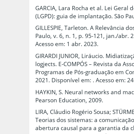
GARCIA, Lara Rocha et al. Lei Geral 
(LGPD): guia de implantação. São Pau
GILLESPIE, Tarleton. A Relevância do
Paulo, v. 6, n. 1, p. 95-121, jan./abr.
Acesso em: 1 abr. 2023.
GIRARDI JUNIOR, Liráucio. Midiatiza
logjects. E-COMPÓS – Revista da Ass
Programas de Pós-graduação em Comu
2021. Disponível em: . Acesso em: 24
HAYKIN, S. Neural networks and mach
Pearson Education, 2009.
LIRA, Cláudio Rogério Sousa; STÜRME
Teorias dos sistemas: a comunicaçã
abertura causal para a garantia da 