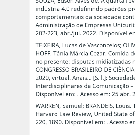
SOUZA, Edson Alves de. A quarta revo
indústria 4.0 redefinindo padrões pr
comportamentais da sociedade cont
Administração de Empresas Unicuritiba
202-223, abr./jul. 2022. Disponível e
TEIXEIRA, Lucas de Vasconcelos; OLI
HOFF, Tânia Márcia Cezar. Comida d
no presente: disputas midiatizadas n
CONGRESSO BRASILEIRO DE CIÊNCIA
2020, virtual. Anais... [S. l.]: Socied
Interdisciplinares da Comunicação –
Disponível em: . Acesso em: 25 abr. 
WARREN, Samuel; BRANDEIS, Louis. Th
Harvard Law Review, United State of A
220, 1890. Disponível em: . Acesso e