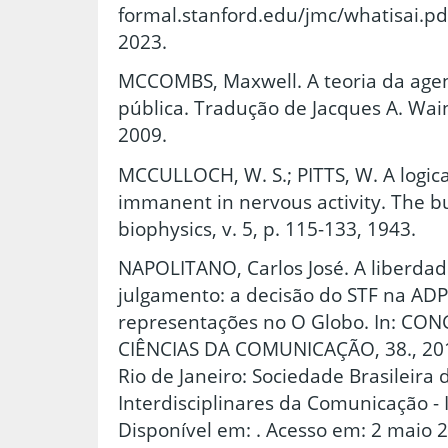
formal.stanford.edu/jmc/whatisai.pdf
2023.
MCCOMBS, Maxwell. A teoria da agen
pública. Tradução de Jacques A. Wainb
2009.
MCCULLOCH, W. S.; PITTS, W. A logical
immanent in nervous activity. The b
biophysics, v. 5, p. 115-133, 1943.
NAPOLITANO, Carlos José. A liberda
julgamento: a decisão do STF na ADP
representações no O Globo. In: CO
CIÊNCIAS DA COMUNICAÇÃO, 38., 2015,
Rio de Janeiro: Sociedade Brasileira
Interdisciplinares da Comunicação 
Disponível em: . Acesso em: 2 maio 