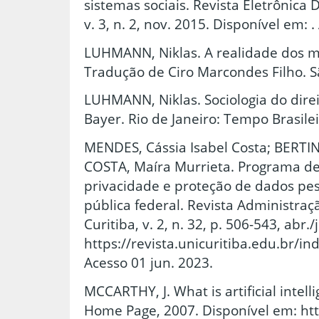
sistemas sociais. Revista Eletrônica 
v. 3, n. 2, nov. 2015. Disponível em: 
LUHMANN, Niklas. A realidade dos m
Tradução de Ciro Marcondes Filho. S
LUHMANN, Niklas. Sociologia do dire
Bayer. Rio de Janeiro: Tempo Brasilei
MENDES, Cássia Isabel Costa; BERTIN,
COSTA, Maíra Murrieta. Programa d
privacidade e proteção de dados pe
pública federal. Revista Administraç
Curitiba, v. 2, n. 32, p. 506-543, abr.
https://revista.unicuritiba.edu.br/i
Acesso 01 jun. 2023.
MCCARTHY, J. What is artificial intell
Home Page, 2007. Disponível em: ht