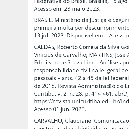
Federativa do Brasil, Brasília, 15 ago
Acesso em: 23 maio 2023.
BRASIL. Ministério da Justiça e Segu
primeira multa por descumprimento 
13 jul. 2023. Disponível em: . Acesso 
CALDAS, Roberto Correia da Silva G
Vinicius de Carvalho; MARTINS, José 
Edmilson de Souza Lima. Análises pr
responsabilidade civil na lei geral 
pessoais – arts. 42 a 45 da lei federa
de 2018. Revista Administração de E
Curitiba, v. 2, n. 28, p. 414-461, abr.
https://revista.unicuritiba.edu.br/i
Acesso 01 jun. 2023.
CARVALHO, Claudiane. Comunicação
construção da subjetividade: apontam