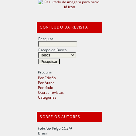
CONTEÚDO DA REVISTA
Pesquisa
Escopo da Busca
Procurar
Por Edição
Por Autor
Por título
Outras revistas
Categorias
SOBRE OS AUTORES
Fabricio Veiga COSTA
Brasil