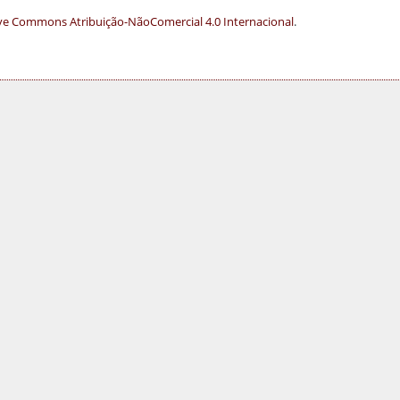
ve Commons Atribuição-NãoComercial 4.0 Internacional
.