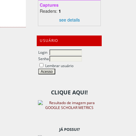
Captures
Readers:
1
see details
USUÁRIO
Login
Senha
Lembrar usuário
CLIQUE AQUI!
JÁ POSSUI?