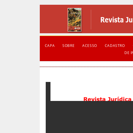
CAPA
SOBRE
ACESSO
CADASTRO
DE 