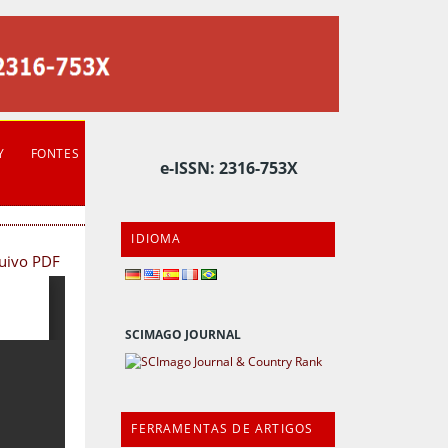
Y
FONTES
e-ISSN: 2316-753X
IDIOMA
quivo PDF
SCIMAGO JOURNAL
FERRAMENTAS DE ARTIGOS