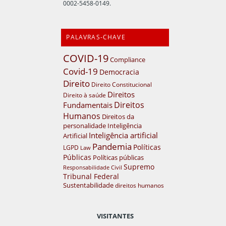
0002-5458-0149.
PALAVRAS-CHAVE
COVID-19
Compliance
Covid-19
Democracia
Direito
Direito Constitucional
Direitos
Direito à saúde
Direitos
Fundamentais
Humanos
Direitos da
personalidade
Inteligência
Inteligência artificial
Artificial
Pandemia
Políticas
LGPD
Law
Públicas
Políticas públicas
Supremo
Responsabilidade Civil
Tribunal Federal
Sustentabilidade
direitos humanos
VISITANTES