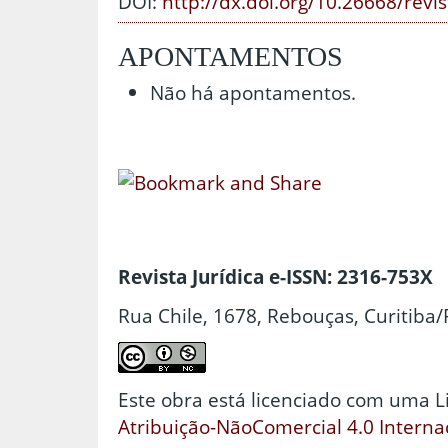
DOI:
http://dx.doi.org/10.26668/revi
APONTAMENTOS
Não há apontamentos.
Revista Jurídica e-ISSN: 2316-753X
Rua Chile, 1678, Rebouças, Curitiba/
Este obra está licenciado com uma 
Atribuição-NãoComercial 4.0 Interna