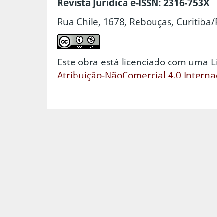
Revista Jurídica e-ISSN: 2316-753X
Rua Chile, 1678, Rebouças, Curitiba/
Este obra está licenciado com uma 
Atribuição-NãoComercial 4.0 Interna