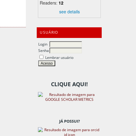
Readers:
12
see details
USUÁRIO
Login
Senha
Lembrar usuário
CLIQUE AQUI!
JÁ POSSUI?