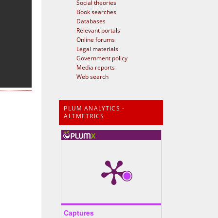
Social theories
Book searches
Databases
Relevant portals
Online forums
Legal materials
Government policy
Media reports
Web search
PLUM ANALYTICS -
ALTMETRICS
Captures