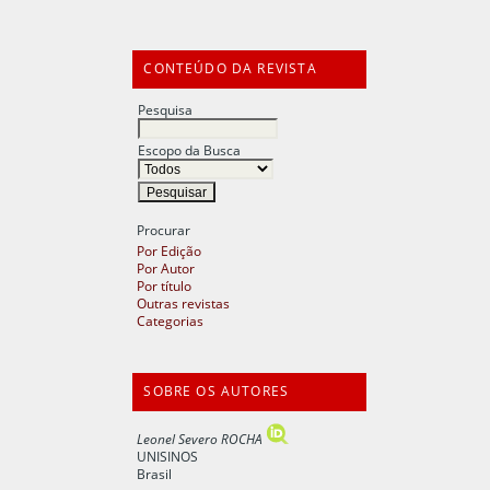
CONTEÚDO DA REVISTA
Pesquisa
Escopo da Busca
Procurar
Por Edição
Por Autor
Por título
Outras revistas
Categorias
SOBRE OS AUTORES
Leonel Severo ROCHA
UNISINOS
Brasil