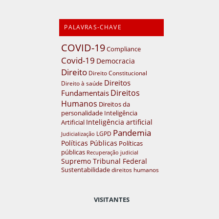
PALAVRAS-CHAVE
COVID-19
Compliance
Covid-19
Democracia
Direito
Direito Constitucional
Direitos
Direito à saúde
Direitos
Fundamentais
Humanos
Direitos da
personalidade
Inteligência
Inteligência artificial
Artificial
Pandemia
LGPD
Judicialização
Políticas Públicas
Políticas
públicas
Recuperação judicial
Supremo Tribunal Federal
Sustentabilidade
direitos humanos
VISITANTES