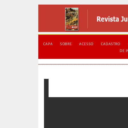
CAPA
SOBRE
ACESSO
CADASTRO
DE 