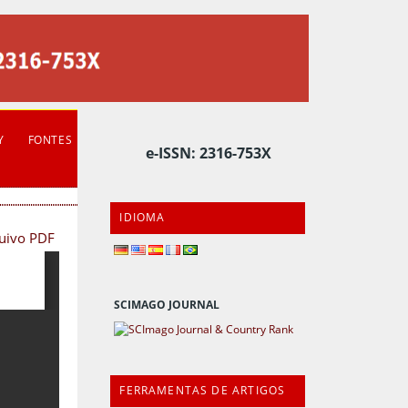
Y
FONTES
e-ISSN: 2316-753X
IDIOMA
quivo PDF
SCIMAGO JOURNAL
FERRAMENTAS DE ARTIGOS