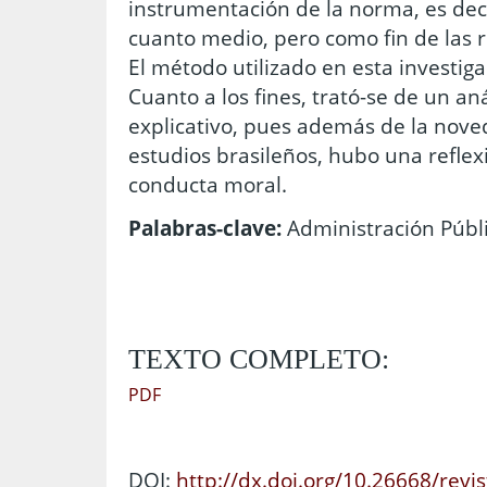
instrumentación de la norma, es dec
cuanto medio, pero como fin de las r
El método utilizado en esta investiga
Cuanto a los fines, trató-se de un aná
explicativo, pues además de la nove
estudios brasileños, hubo una reflexi
conducta moral.
Palabras-clave:
Administración Públi
TEXTO COMPLETO:
PDF
DOI:
http://dx.doi.org/10.26668/revi