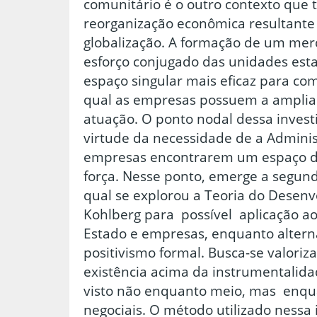
comunitário é o outro contexto que 
reorganização econômica resultante 
globalização. A formação de um mer
esforço conjugado das unidades estat
espaço singular mais eficaz para co
qual as empresas possuem a amplia
atuação. O ponto nodal dessa invest
virtude da necessidade de a Adminis
empresas encontrarem um espaço d
força. Nesse ponto, emerge a segund
qual se explorou a Teoria do Desen
Kohlberg para possível aplicação a
Estado e empresas, enquanto alterna
positivismo formal. Busca-se valoriz
existência acima da instrumentalid
visto não enquanto meio, mas enqua
negociais. O método utilizado nessa i