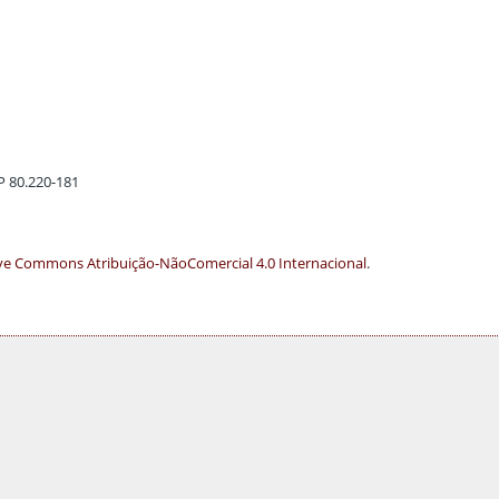
EP 80.220-181
ve Commons Atribuição-NãoComercial 4.0 Internacional
.