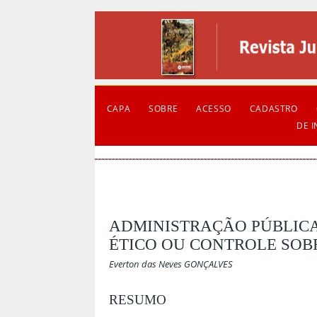
CAPA
SOBRE
ACESSO
CADASTRO
DE 
ADMINISTRAÇÃO PÚBLICA
ÉTICO OU CONTROLE SOBR
Everton das Neves GONÇALVES
RESUMO