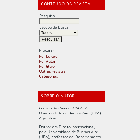
CONTEÚDO DA REVISTA
Pesquisa
Escopo da Busca
Procurar
Por Edição
Por Autor
Por título
Outras revistas
Categorias
SOBRE O AUTOR
Everton das Neves GONÇALVES
Universidade de Buenos Aire (UBA)
Argentina
Doutor em Direito Internacional,
pela Universidade de Buenos Aire
(UBA), professor do Departamento