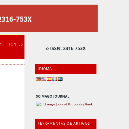
Y
FONTES
e-ISSN: 2316-753X
IDIOMA
SCIMAGO JOURNAL
FERRAMENTAS DE ARTIGOS