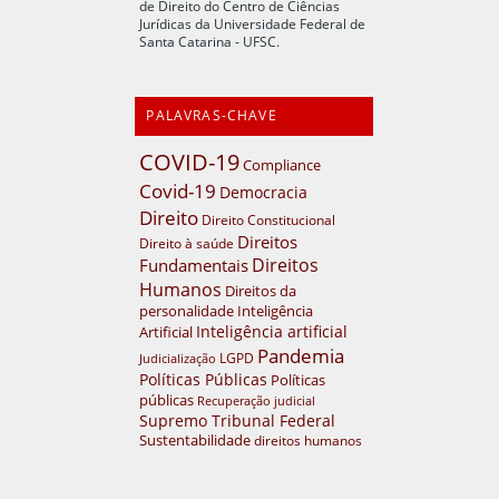
de Direito do Centro de Ciências
Jurídicas da Universidade Federal de
Santa Catarina - UFSC.
PALAVRAS-CHAVE
COVID-19
Compliance
Covid-19
Democracia
Direito
Direito Constitucional
Direitos
Direito à saúde
Direitos
Fundamentais
Humanos
Direitos da
personalidade
Inteligência
Inteligência artificial
Artificial
Pandemia
LGPD
Judicialização
Políticas Públicas
Políticas
públicas
Recuperação judicial
Supremo Tribunal Federal
Sustentabilidade
direitos humanos