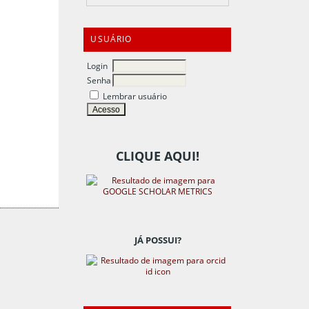
USUÁRIO
Login
Senha
Lembrar usuário
CLIQUE AQUI!
JÁ POSSUI?