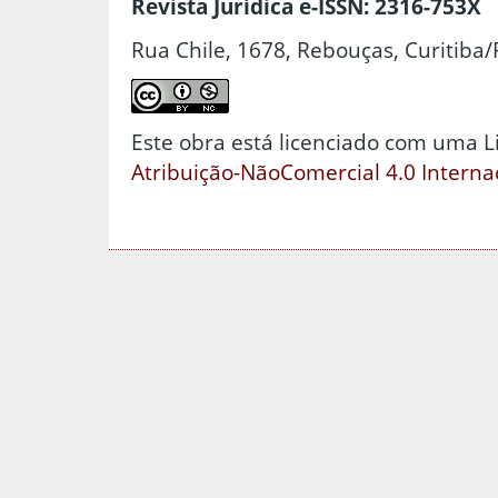
Revista Jurídica e-ISSN: 2316-753X
Rua Chile, 1678, Rebouças, Curitiba/
Este obra está licenciado com uma 
Atribuição-NãoComercial 4.0 Interna