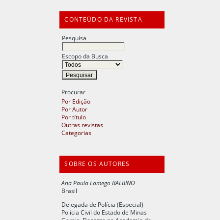
CONTEÚDO DA REVISTA
Pesquisa
Escopo da Busca
Procurar
Por Edição
Por Autor
Por título
Outras revistas
Categorias
SOBRE OS AUTORES
Ana Paula Lamego BALBINO
Brasil
Delegada de Polícia (Especial) –
Polícia Civil do Estado de Minas
Gerais. Docente na Academia de