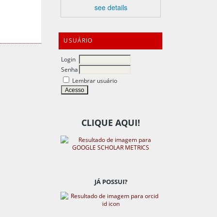
see details
USUÁRIO
Login
Senha
Lembrar usuário
CLIQUE AQUI!
JÁ POSSUI?