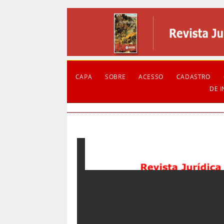
CAPA
SOBRE
ACESSO
CADASTRO
DE 