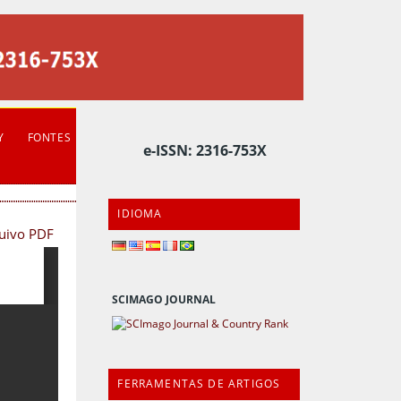
Y
FONTES
e-ISSN: 2316-753X
IDIOMA
quivo PDF
SCIMAGO JOURNAL
FERRAMENTAS DE ARTIGOS