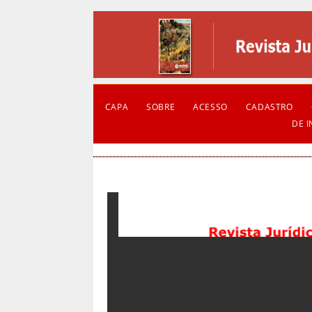
CAPA
SOBRE
ACESSO
CADASTRO
DE 