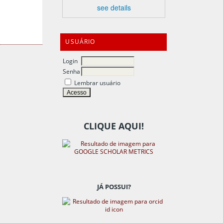
see details
USUÁRIO
Login
Senha
Lembrar usuário
CLIQUE AQUI!
JÁ POSSUI?