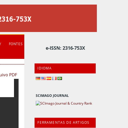
Y
FONTES
e-ISSN: 2316-753X
IDIOMA
quivo PDF
SCIMAGO JOURNAL
FERRAMENTAS DE ARTIGOS