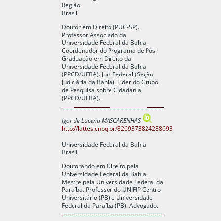
Região
Brasil
Doutor em Direito (PUC-SP).
Professor Associado da
Universidade Federal da Bahia.
Coordenador do Programa de Pós-
Graduação em Direito da
Universidade Federal da Bahia
(PPGD/UFBA). Juiz Federal (Seção
Judiciária da Bahia). Líder do Grupo
de Pesquisa sobre Cidadania
(PPGD/UFBA).
Igor de Lucena MASCARENHAS
http://lattes.cnpq.br/8269373824288693
Universidade Federal da Bahia
Brasil
Doutorando em Direito pela
Universidade Federal da Bahia.
Mestre pela Universidade Federal da
Paraíba. Professor do UNIFIP Centro
Universitário (PB) e Universidade
Federal da Paraíba (PB). Advogado.