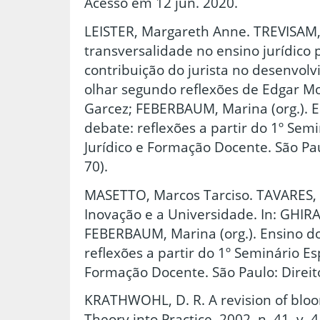
Acesso em 12 jun. 2020.
LEISTER, Margareth Anne. TREVISAM, 
transversalidade no ensino jurídico 
contribuição do jurista no desenvol
olhar segundo reflexões de Edgar Mor
Garcez; FEBERBAUM, Marina (org.). E
debate: reflexões a partir do 1º Sem
Jurídico e Formação Docente. São Paul
70).
MASETTO, Marcos Tarciso. TAVARES, 
Inovação e a Universidade. In: GHIRA
FEBERBAUM, Marina (org.). Ensino do
reflexões a partir do 1º Seminário Es
Formação Docente. São Paulo: Direito
KRATHWOHL, D. R. A revision of blo
Theory into Practice, 2002, n. 41, v. 