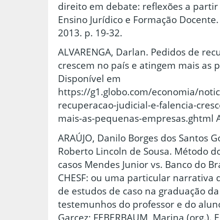
direito em debate: reflexões a partir
Ensino Jurídico e Formação Docente. 
2013. p. 19-32.
ALVARENGA, Darlan. Pedidos de recup
crescem no país e atingem mais as
Disponível em
https://g1.globo.com/economia/noti
recuperacao-judicial-e-falencia-cre
mais-as-pequenas-empresas.ghtml A
ARAÚJO, Danilo Borges dos Santos 
Roberto Lincoln de Sousa. Método do
casos Mendes Junior vs. Banco do Bra
CHESF: ou uma particular narrativa 
de estudos de caso na graduação da
testemunhos do professor e do aluno
Garcez; FEBERBAUM, Marina (org.). E