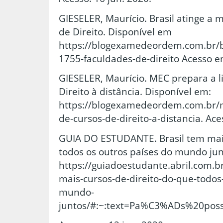
GIESELER, Maurício. Brasil atinge a
de Direito. Disponível em
https://blogexamedeordem.com.br/br
1755-faculdades-de-direito Acesso e
GIESELER, Maurício. MEC prepara a l
Direito à distância. Disponível em:
https://blogexamedeordem.com.br/m
de-cursos-de-direito-a-distancia. Ace
GUIA DO ESTUDANTE. Brasil tem mais
todos os outros países do mundo jun
https://guiadoestudante.abril.com.b
mais-cursos-de-direito-do-que-todos
mundo-
juntos/#:~:text=Pa%C3%ADs%20po