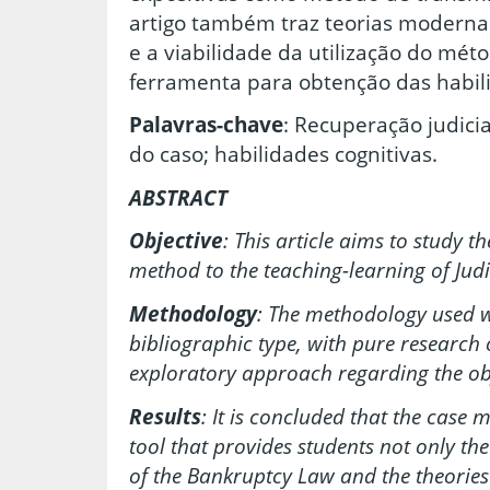
artigo também traz teorias modern
e a viabilidade da utilização do mé
ferramenta para obtenção das habili
Palavras-chave
: Recuperação judicia
do caso; habilidades cognitivas.
ABSTRACT
Objective
: This article aims to study t
method to the teaching-learning of Judi
Methodology
: The methodology used wa
bibliographic type, with pure research o
exploratory approach regarding the obj
Results
: It is concluded that the case 
tool that provides students not only th
of the Bankruptcy Law and the theories 