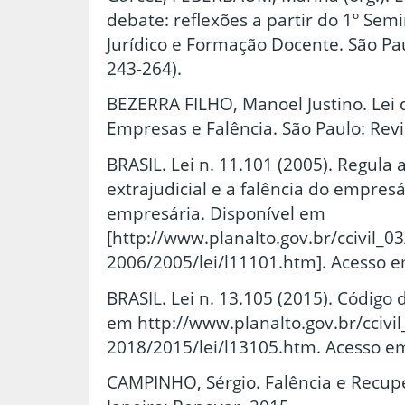
debate: reflexões a partir do 1º Sem
Jurídico e Formação Docente. São Pau
243-264).
BEZERRA FILHO, Manoel Justino. Lei
Empresas e Falência. São Paulo: Revi
BRASIL. Lei n. 11.101 (2005). Regula 
extrajudicial e a falência do empres
empresária. Disponível em
[http://www.planalto.gov.br/ccivil_0
2006/2005/lei/l11101.htm]. Acesso e
BRASIL. Lei n. 13.105 (2015). Código 
em http://www.planalto.gov.br/ccivi
2018/2015/lei/l13105.htm. Acesso em
CAMPINHO, Sérgio. Falência e Recup