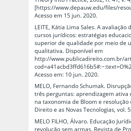
[https://www.depauw.edu/files/resou
Acesso em 15 jun. 2020.
LEITE, Kátia Lima Sales. A avaliaçã
cursos jurídicos: estratégias educac
superior de qualidade por meio de 
qualitativa. Disponível em
http://www.publicadireito.com.br/art
cod=a41acbd3ffd616b5#:~:text=O
Acesso em: 10 jun. 2020.
MELO, Fernando Schumak. Disrupção
três perguntas: aprendizagem ativa d
na taxonomia de Bloom e resolução 
Direito e as Novas Tecnologias, vol.
MELO FILHO, Álvaro. Educação Juríd
revolução sem armas. Revista de Proc