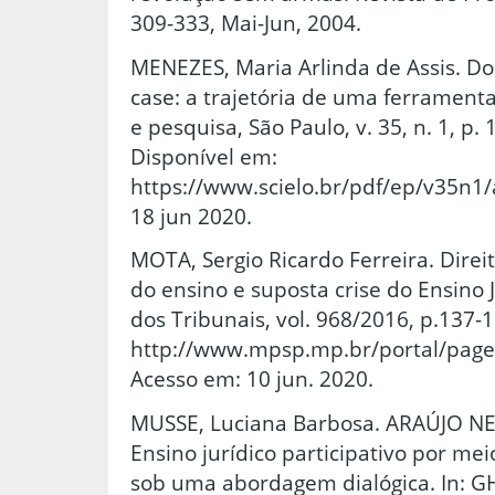
309-333, Mai-Jun, 2004.
MENEZES, Maria Arlinda de Assis. D
case: a trajetória de uma ferrament
e pesquisa, São Paulo, v. 35, n. 1, p. 
Disponível em:
https://www.scielo.br/pdf/ep/v35n1
18 jun 2020.
MOTA, Sergio Ricardo Ferreira. Dire
do ensino e suposta crise do Ensino J
dos Tribunais, vol. 968/2016, p.137-
http://www.mpsp.mp.br/portal/page/
Acesso em: 10 jun. 2020.
MUSSE, Luciana Barbosa. ARAÚJO NE
Ensino jurídico participativo por m
sob uma abordagem dialógica. In: GH