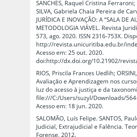
SANCHES, Raquel Cristina Ferraroni; 
SILVA, Gabriela Chaia Pereira de C
JURÍDICA E INOVAÇÃO: A “SALA DE 
METODOLOGIA VIÁVEL. Revista Juridica, 
573, ago. 2020. ISSN 2316-753X. Disp
http://revista.unicuritiba.edu.br/in
Acesso em: 25 out. 2020.
doi:http://dx.doi.org/10.21902/revis
RIOS, Priscila Frances Uedlih; ORSINI
Avaliação e Aprendizagem nos cursos
luz do acesso à justiça e da taxono
file:///C:/Users/suzyl/Downloads/56
Acesso em: 18 jun. 2020.
SALOMÃO, Luís Felipe. SANTOS, Paul
Judicial, Extrajudicial e Falência. Teor
Forense, 2012.