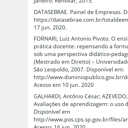
Janeiro: Renovar, 2015.
DATASEBRAE. Painel de Empresas. D
https://datasebrae.com.br/totaldee
17 jun. 2020.
FORNARI, Luiz Antonio Pivoto. O ensin
prática docente: repensando a forma
sob uma perspectiva didático-pedagó
(Mestrado em Direito) – Universidade
São Leopoldo, 2007. Disponível em:
http://www.dominiopublico.gov.br/d
Acesso em 10 jun. 2020
GALHARDI, Antônio César; AZEVEDO, 
Avaliações de aprendizagem: o uso 
Disponível em
http://www.pos.cps.sp.gov.br/files
Acesso: 16 jun. 2020.