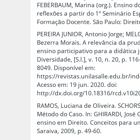
FEBERBAUM, Marina (org.). Ensino do
reflexões a partir do 1º Seminário Es
Formação Docente. São Paulo: Direito
PEREIRA JUNIOR, Antonio Jorge; MELO
Bezerra Morais. A relevância da pr
ensino participativo para a didática
Diversidade, [S.l.], v. 10, n. 20, p. 11
8049. Disponível em:
https://revistas.unilasalle.edu.br/
Acesso em: 19 jun. 2020. doi:
http://dx.doi.org/10.18316/rcd.v10i2
RAMOS, Luciana de Oliveira. SCHORSC
Método do Caso. In: GHIRARDI, José G
ensino em Direito. Conceitos para u
Saraiva, 2009, p. 49-60.