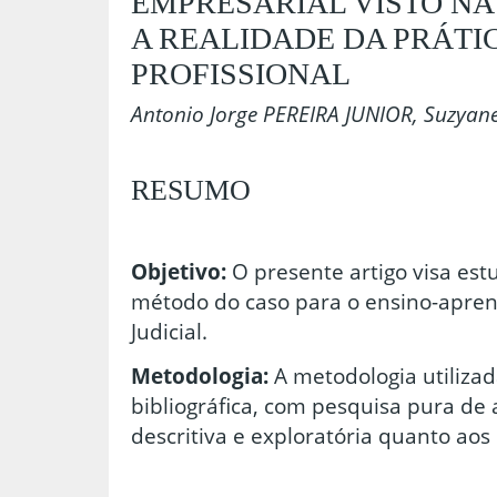
EMPRESARIAL VISTO NA
A REALIDADE DA PRÁTI
PROFISSIONAL
Antonio Jorge PEREIRA JUNIOR, Suzya
RESUMO
Objetivo:
O presente artigo visa est
método do caso para o ensino-apre
Judicial.
Metodologia:
A metodologia utilizad
bibliográfica, com pesquisa pura de
descritiva e exploratória quanto aos 