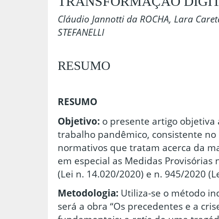
TRANSFORMAÇÃO DIGI
Cláudio Jannotti da ROCHA, Lara Caret
STEFANELLI
RESUMO
RESUMO
Objetivo:
o presente artigo objetiva
trabalho pandêmico, consistente no
normativos que tratam acerca da ma
em especial as Medidas Provisórias 
(Lei n. 14.020/2020) e n. 945/2020 (L
Metodologia:
Utiliza-se o método in
será a obra “Os precedentes e a crise