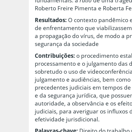
fundamentais: a
ratio
de uma tragéd
Roberto Freire Pimenta e Roberta Fer
Resultados:
O contexto pandêmico 
de enfrentamento que viabilizassem
a propagação do vírus, de modo a pr
segurança da sociedade
Contribuições:
o procedimento esta
processamento e o julgamento das 
sobretudo o uso de videoconferênci
julgamento e audiências, bem como 
precedentes judiciais em tempos de c
e da segurança jurídica, que possue
autoridade, a observância e os efei
judiciais, para averiguar os influxos
efetividade jurisdicional.
Palavras-chave:
Direito do trabalho