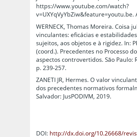
https://www.youtube.com/watch?
v=UXYqVyYbZiw&feature=youtu.be. A
WERNECK, Thomas Moreira. Coisa ju
vinculantes: eficácias e estabilidade
sujeitos, aos objetos e à rigidez. In: 
(coord.). Precedentes no Processo do
aspectos controvertidos. São Paulo: 
p. 239-257.
ZANETI JR, Hermes. O valor vinculant
dos precedentes normativos formalm
Salvador: JusPODIVM, 2019.
DOI:
http://dx.doi.org/10.26668/revi