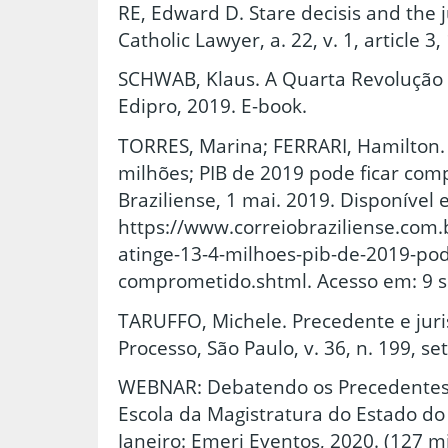
RE, Edward D. Stare decisis and the j
Catholic Lawyer, a. 22, v. 1, article 3,
SCHWAB, Klaus. A Quarta Revolução In
Edipro, 2019. E-book.
TORRES, Marina; FERRARI, Hamilton.
milhões; PIB de 2019 pode ficar com
Braziliense, 1 mai. 2019. Disponível 
https://www.correiobraziliense.co
atinge-13-4-milhoes-pib-de-2019-pod
comprometido.shtml. Acesso em: 9 s
TARUFFO, Michele. Precedente e juri
Processo, São Paulo, v. 36, n. 199, se
WEBNAR: Debatendo os Precedentes J
Escola da Magistratura do Estado do 
Janeiro: Emerj Eventos, 2020. (127 mi