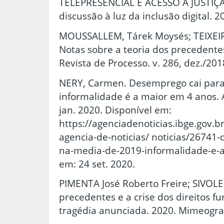
TELEPRESENCIAL E ACESSO À JUSTI
discussão à luz da inclusão digital.
MOUSSALLEM, Tárek Moysés; TEIXEIR
Notas sobre a teoria dos precedente
Revista de Processo. v. 286, dez./201
NERY, Carmen. Desemprego cai para
informalidade é a maior em 4 anos. A
jan. 2020. Disponível em:
https://agenciadenoticias.ibge.gov.b
agencia-de-noticias/ noticias/26741
na-media-de-2019-informalidade-e-
em: 24 set. 2020.
PIMENTA José Roberto Freire; SIVOL
precedentes e a crise dos direitos f
tragédia anunciada. 2020. Mimeogra