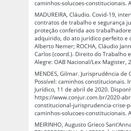
caminhos-solucoes-constitucionais. A
MADUREIRA, Cláudio. Covid-19, inter
contratos de trabalho e segurança ju
proteção conferida aos trabalhadores
adquirido, do ato jurídico perfeito e 
Alberto Nemer; ROCHA, Cláudio Janno
Carlos (coord.). Direito do Trabalho 
Alegre: OAB Nacional/Lex Magister, 20
MENDES, Gilmar. Jurisprudência de 
Possível: caminhos constitucionais. I
Jurídico, 11 de abril de 2020. Dispon
https://www.conjur.com.br/2020-abr
constitucional-jurisprudencia-crise
caminhos-solucoes-constitucionais. A
MEIRINHO, Augusto Grieco Sant’Ann