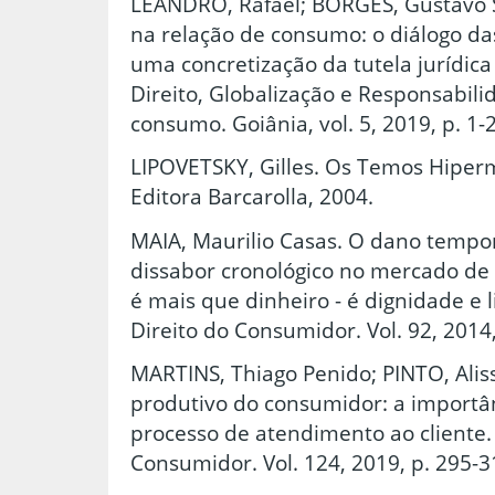
LEANDRO, Rafael; BORGES, Gustavo S
na relação de consumo: o diálogo d
uma concretização da tutela jurídic
Direito, Globalização e Responsabili
consumo. Goiânia, vol. 5, 2019, p. 1-
LIPOVETSKY, Gilles. Os Temos Hiper
Editora Barcarolla, 2004.
MAIA, Maurilio Casas. O dano tempor
dissabor cronológico no mercado d
é mais que dinheiro - é dignidade e 
Direito do Consumidor. Vol. 92, 2014,
MARTINS, Thiago Penido; PINTO, Aliss
produtivo do consumidor: a importân
processo de atendimento ao cliente. 
Consumidor. Vol. 124, 2019, p. 295-3