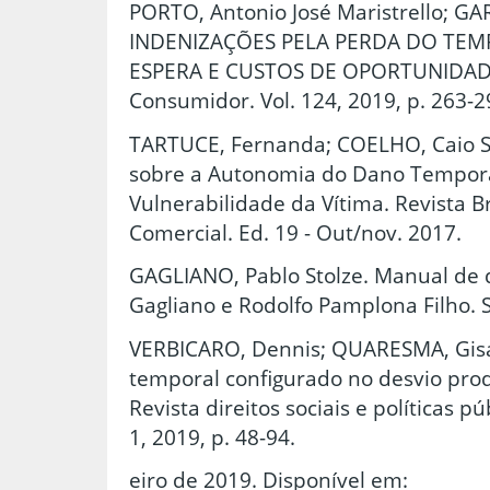
PORTO, Antonio José Maristrello; G
INDENIZAÇÕES PELA PERDA DO TEM
ESPERA E CUSTOS DE OPORTUNIDADE. 
Consumidor. Vol. 124, 2019, p. 263-2
TARTUCE, Fernanda; COELHO, Caio S
sobre a Autonomia do Dano Tempora
Vulnerabilidade da Vítima. Revista Br
Comercial. Ed. 19 - Out/nov. 2017.
GAGLIANO, Pablo Stolze. Manual de dir
Gagliano e Rodolfo Pamplona Filho. S
VERBICARO, Dennis; QUARESMA, Gisa
temporal configurado no desvio pro
Revista direitos sociais e políticas pú
1, 2019, p. 48-94.
eiro de 2019. Disponível em: