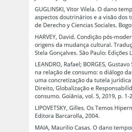
GUGLINSKI, Vitor Vilela. O dano temp
aspectos doutrinários e a visão dos t
de Derecho y Ciencias Sociales. Bogo
HARVEY, David. Condição pós-moder
origens da mudança cultural. Traduç
Stela Gonçalves. São Paulo: Edições L
LEANDRO, Rafael; BORGES, Gustavo S
na relação de consumo: o diálogo d
uma concretização da tutela jurídic
Direito, Globalização e Responsabili
consumo. Goiânia, vol. 5, 2019, p. 1-
LIPOVETSKY, Gilles. Os Temos Hiper
Editora Barcarolla, 2004.
MAIA, Maurilio Casas. O dano tempor