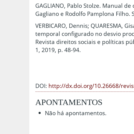
GAGLIANO, Pablo Stolze. Manual de dir
Gagliano e Rodolfo Pamplona Filho. S
VERBICARO, Dennis; QUARESMA, Gisa
temporal configurado no desvio pro
Revista direitos sociais e políticas pú
1, 2019, p. 48-94.
DOI:
http://dx.doi.org/10.26668/revi
APONTAMENTOS
Não há apontamentos.