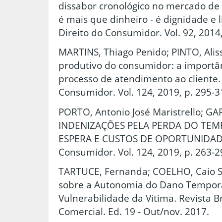
dissabor cronológico no mercado d
é mais que dinheiro - é dignidade e 
Direito do Consumidor. Vol. 92, 2014,
MARTINS, Thiago Penido; PINTO, Aliss
produtivo do consumidor: a importân
processo de atendimento ao cliente. 
Consumidor. Vol. 124, 2019, p. 295-3
PORTO, Antonio José Maristrello; G
INDENIZAÇÕES PELA PERDA DO TEM
ESPERA E CUSTOS DE OPORTUNIDADE. 
Consumidor. Vol. 124, 2019, p. 263-2
TARTUCE, Fernanda; COELHO, Caio S
sobre a Autonomia do Dano Tempora
Vulnerabilidade da Vítima. Revista Br
Comercial. Ed. 19 - Out/nov. 2017.