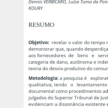
Dennis VERBICARO, Luíza Tuma da Pont
KOURY
RESUMO
Objetivo:
revelar o valor do tempo 
demonstrar que, quando desperdiçad
aos fornecedores de bens e servi
categoria de dano, autônoma e inde
teoria do desvio produtivo do consu
Metodologia:
a pesquisa é explora
qualitativa, tendo o levantamento 
documental como procedimentos ado
julgados do Superior Tribunal de Ju
evidenciam a dissonância existente 