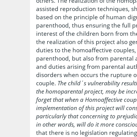
others. The realization of the homop
assisted reproduction techniques, sh
based on the principle of human dig
parenthood, thus ensuring the full p
interest of the children born from 
the realization of this project also ge
duties to the homoaffective couples,
parenthood, but also from parental au
and duties arising from parental aut
disorders when occurs the rupture o
couple.
The child´s vulnerability result
the homoparental project, may be incr
forget that when a Homoaffective coupl
implementation of this project will consi
particularly that concerning to prejudic
in other words, will do it more conscio
that there is no legislation regulati