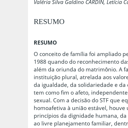
Valéria Silva Galdino CARDIN, Letícia 
RESUMO
RESUMO
O conceito de família foi ampliado p
1988 quando do reconhecimento das 
além da oriunda do matrimônio. A f
instituição plural, atrelada aos val
da igualdade, da solidariedade e da 
tem como fim o afeto, independent
sexual. Com a decisão do STF que e
homoafetiva à união estável, houve
princípios da dignidade humana, da 
ao livre planejamento familiar, dentr