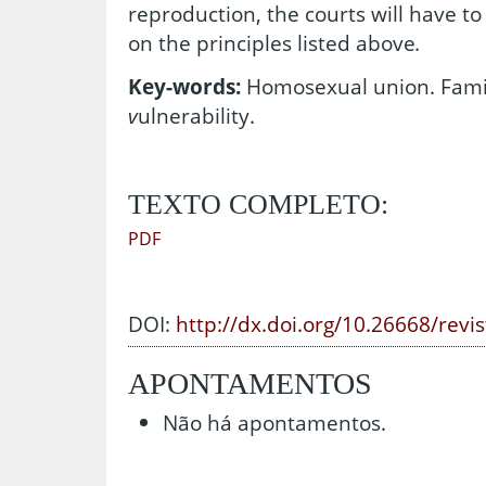
reproduction, the courts will have to
on the principles listed above
.
Key-words:
Homosexual union. Fami
v
ulnerability.
TEXTO COMPLETO:
PDF
DOI:
http://dx.doi.org/10.26668/revi
APONTAMENTOS
Não há apontamentos.