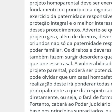
projeto homoparental deve ser exerc
fundamento no princípio da dignid
exercício da paternidade responsáve
proteção integral e o melhor interes
desses procedimentos. Adverte-se qu
projeto gera, além de direitos, deve
oriundos não só da paternidade re
poder familiar. Os direitos e devere
também fazem surgir desordens qua
que une esse casal. A vulnerabilidad
projeto parental, poderá ser potenci
pode olvidar que um casal homoafet
realização deste irá ponderar todas 
principalmente a que diz respeito ao
diretamente, ou seja, o fará de form
Portanto, caberá ao Poder Judiciário
base nos princípios supracitados, n