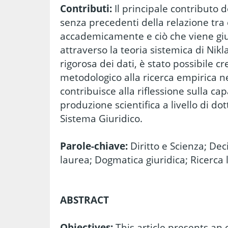
Contributi:
Il principale contributo d
senza precedenti della relazione tra
accademicamente e ciò che viene giu
attraverso la teoria sistemica di Nik
rigorosa dei dati, è stato possibile c
metodologico alla ricerca empirica nel 
contribuisce alla riflessione sulla ca
produzione scientifica a livello di dot
Sistema Giuridico.
Parole-chiave:
Diritto e Scienza; Deci
laurea; Dogmatica giuridica; Ricerca 
ABSTRACT
Objectives:
This article presents an