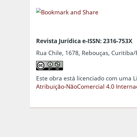
Revista Jurídica e-ISSN: 2316-753X
Rua Chile, 1678, Rebouças, Curitiba/
Este obra está licenciado com uma 
Atribuição-NãoComercial 4.0 Interna