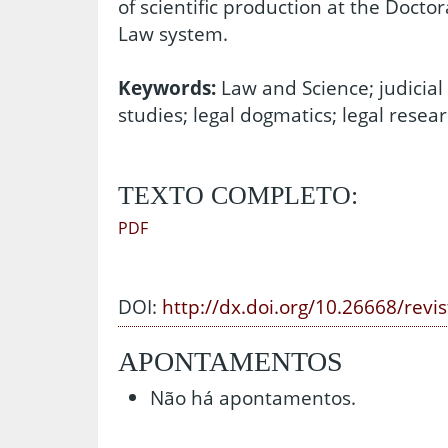
of scientific production at the Doctora
Law system.
Keywords:
Law and Science; judicial
studies; legal dogmatics; legal resea
TEXTO COMPLETO:
PDF
DOI:
http://dx.doi.org/10.26668/revi
APONTAMENTOS
Não há apontamentos.