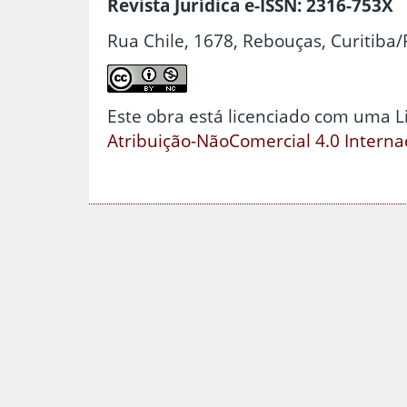
Revista Jurídica e-ISSN: 2316-753X
Rua Chile, 1678, Rebouças, Curitiba/
Este obra está licenciado com uma 
Atribuição-NãoComercial 4.0 Interna