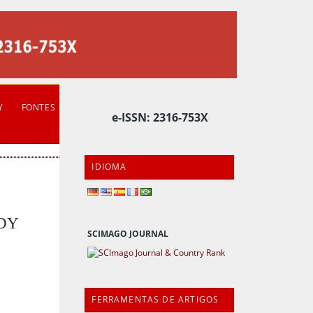
Y
FONTES
e-ISSN: 2316-753X
IDIOMA
DY
SCIMAGO JOURNAL
FERRAMENTAS DE ARTIGOS