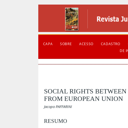
CAPA
SOBRE
ACESSO
CADASTRO
DE 
SOCIAL RIGHTS BETWEEN
FROM EUROPEAN UNION
Jacopo PAFFARINI
RESUMO