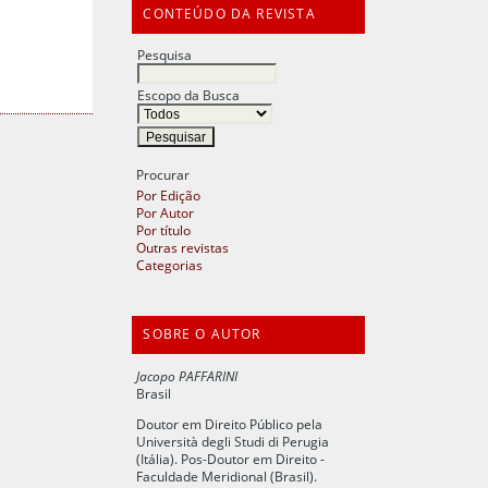
CONTEÚDO DA REVISTA
Pesquisa
Escopo da Busca
Procurar
Por Edição
Por Autor
Por título
Outras revistas
Categorias
SOBRE O AUTOR
Jacopo PAFFARINI
Brasil
Doutor em Direito Público pela
Università degli Studi di Perugia
(Itália). Pos-Doutor em Direito -
Faculdade Meridional (Brasil).