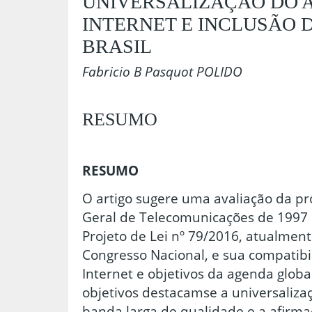
UNIVERSALIZAÇÃO DO 
INTERNET E INCLUSÃO D
BRASIL
Fabricio B Pasquot POLIDO
RESUMO
RESUMO
O artigo sugere uma avaliação da pr
Geral de Telecomunicações de 1997 
Projeto de Lei nº 79/2016, atualmen
Congresso Nacional, e sua compatibi
Internet e objetivos da agenda global
objetivos destacamse a universalizaç
banda larga de qualidade e a afirma